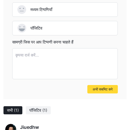
मध्यम टिप्पणियाँ
पॉजिटिव
सामग्री जिस पर आप टिप्पणी करना चाहते हैं
कृपया दर्ज करें...
अभी सबमिट करे
सभी
(1)
पॉजिटिव
(1)
Jiuedhw