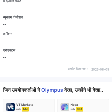
विड्रॉवल मेथड
--
न्यूनतम पोजीशन
--
कमीशन
--
प्रोडक्ट्स
--
अपडेट किया गया：
2026-08-05
जिन उपयोगकर्ताओं ने
Olympus
देखा, उन्होंने भी देखा..
VT Markets
Neex
8.62
8.63
स्कोर
स्कोर