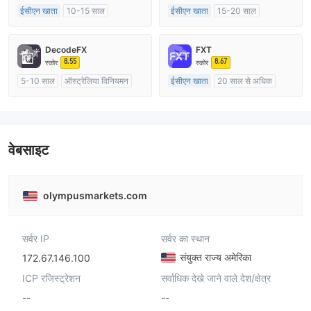
ईसीएन खाता
10-15 साल
ईसीएन खाता
15-20 साल
ऑस्ट्रेलिया विनियमन
ऑस्ट्रेलिया विनियमन
मार्केट मेकिंग (एमएम)
मार्केट मेकिंग (एमएम)
DecodeFX
FXT
मुख्य-लेबल MT4
मुख्य-लेबल MT4
8.55
8.67
स्कोर
स्कोर
5-10 साल
ऑस्ट्रेलिया विनियमन
ईसीएन खाता
20 साल से अधिक
मार्केट मेकिंग (एमएम)
ऑस्ट्रेलिया विनियमन
मुख्य-लेबल MT4
मार्केट मेकिंग (एमएम)
मुख्य-लेबल MT4
वेबसाइट
olympusmarkets.com
सर्वर IP
सर्वर का स्थान
संयुक्त राज्य अमेरिका
172.67.146.100
ICP रजिस्ट्रेशन
सर्वाधिक देखे जाने वाले देश/क्षेत्र
--
--