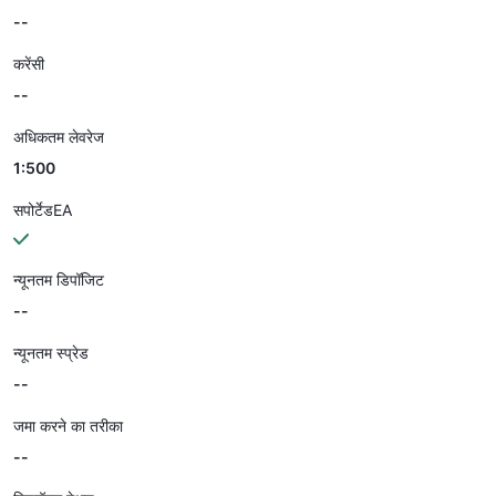
--
करेंसी
--
अधिकतम लेवरेज
1:500
सपोर्टेडEA
न्यूनतम डिपॉजिट
--
न्यूनतम स्प्रेड
--
जमा करने का तरीका
--