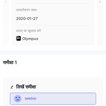
प्रकटीकरण समय
प्रक
2020-01-27
202
दलाल का खुलासा करें
दलाल 
Olympus
समीक्षा
1
लिखें समीक्षा
एक्सपोज़र