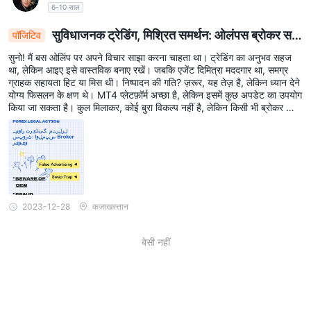
6-10 साल
सुविधाजनक ट्रेडिंग, मिश्रित समर्थन: ओलंपस ब्रोकर स
पॉजिटिव
मीक्षा
सुनो! मैं बस ओलिंप पर अपने विचार साझा करना चाहता था। ट्रेडिंग का अनुभव सहज
था, लेकिन आइए इसे वास्तविक बनाए रखें। जबकि एजेंट दिमित्रा मददगार था, समग्र
ग्राहक सहायता हिट या मिस थी। निष्पादन की गति? ज़रूर, यह तेज़ है, लेकिन ध्यान देने
योग्य फिसलन के क्षण थे। MT4 प्लेटफ़ॉर्म अच्छा है, लेकिन इसमें कुछ अपडेट का उपयोग
किया जा सकता है। कुल मिलाकर, कोई बुरा विकल्प नहीं है, लेकिन किसी भी ब्रोकर की
तरह, इसके भी अपने फायदे और नुकसान हैं। प्रोत्साहित करना!
2023-12-28
कजाखस्तान
बेसी नहीं