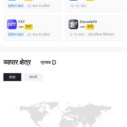
ईसीएन खाता
20 साल से अधिक
15-20 साल
ऑस्ट्रेलिया विनियमन
ऑस्ट्रेलिया विनियमन
मार्केट मेकिंग (एमएम)
मार्केट मेकिंग (एमएम)
स्व अनुसंधान
FXT
DecodeFX
मुख्य-लेबल MT4
8.67
8.55
स्कोर
स्कोर
ईसीएन खाता
20 साल से अधिक
5-10 साल
ऑस्ट्रेलिया विनियमन
ऑस्ट्रेलिया विनियमन
मार्केट मेकिंग (एमएम)
मार्केट मेकिंग (एमएम)
मुख्य-लेबल MT4
मुख्य-लेबल MT4
व्यापार क्षेत्र
D
प्रभाव
क्षेत्र
कंपनी