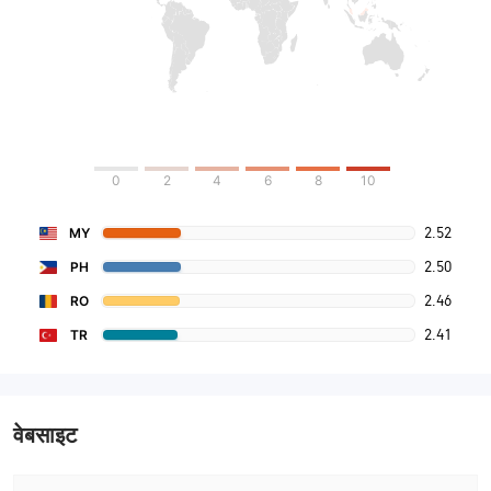
0
2
4
6
8
10
2.52
MY
2.50
PH
2.46
RO
2.41
TR
वेबसाइट