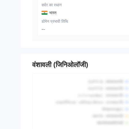
सर्वर का स्थान
भारत
डोमेन प्रभावी तिथि
--
वंशावली (जिनिओलॉजी)