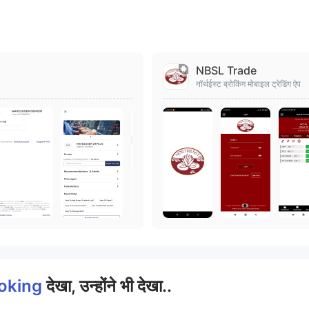
NBSL Trade
नॉर्थईस्ट ब्रोकिंग मोबाइल ट्रेडिंग ऐप
roking
देखा, उन्होंने भी देखा..