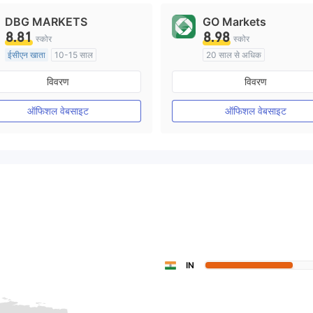
DBG MARKETS
GO Markets
8.81
8.98
स्कोर
स्कोर
ईसीएन खाता
10-15 साल
20 साल से अधिक
ऑस्ट्रेलिया विनियमन
ऑस्ट्रेलिया विनियमन
विवरण
विवरण
मार्केट मेकिंग (एमएम)
मार्केट मेकिंग (एमएम)
cTrader
मुख्य-लेबल MT4
ऑफिशल वेबसाइट
ऑफिशल वेबसाइट
IN