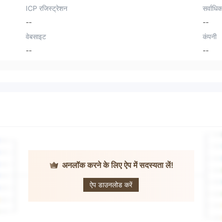
ICP रजिस्ट्रेशन
सर्वाधिक
--
--
वेबसाइट
कंपनी
--
--
अनलॉक करने के लिए ऐप में सदस्यता लें!
Northeast
Broking
ऐप डाउनलोड करें