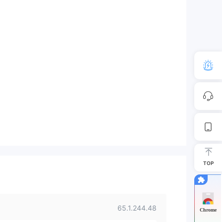
TOP
65.1.244.48
Chrome