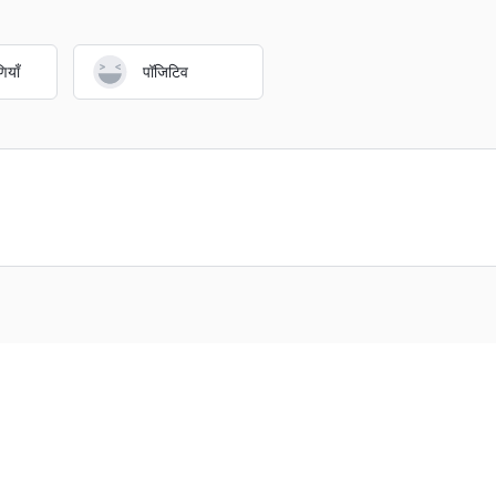
ियाँ
पॉजिटिव