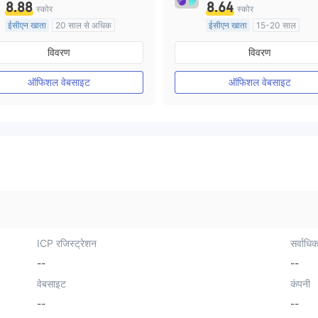
8.88
8.64
स्कोर
स्कोर
ईसीएन खाता
20 साल से अधिक
ईसीएन खाता
15-20 साल
ऑस्ट्रेलिया विनियमन
ऑस्ट्रेलिया विनियमन
विवरण
विवरण
मार्केट मेकिंग (एमएम)
मार्केट मेकिंग (एमएम)
मुख्य-लेबल MT4
मुख्य-लेबल MT4
ऑफिशल वेबसाइट
ऑफिशल वेबसाइट
ICP रजिस्ट्रेशन
सर्वाधिक
--
--
वेबसाइट
कंपनी
--
--