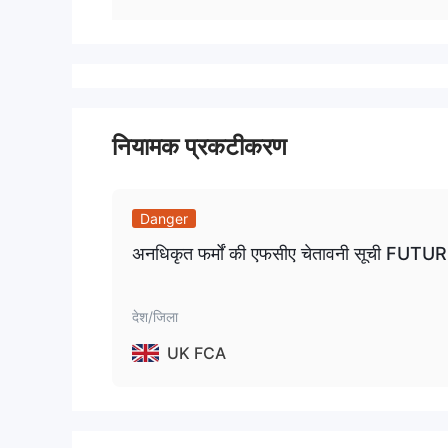
नियामक प्रकटीकरण
Danger
अनधिकृत फर्मों की एफसीए चेतावनी सूची
देश/जिला
UK FCA