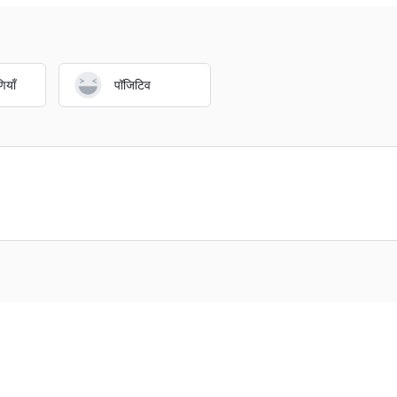
ियाँ
पॉजिटिव