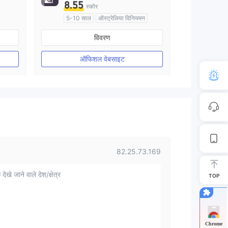
8.55
स्कोर
5-10 साल
ऑस्ट्रेलिया विनियमन
मार्केट मेकिंग (एमएम)
विवरण
मुख्य-लेबल MT4
ऑफिशल वेबसाइट
82.25.73.169
 देखे जाने वाले देश/क्षेत्र
TOP
Chrome