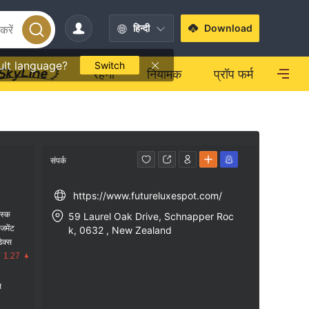
हिन्दी
Download
ult language?
Switch
रहना
नियामक
प्रॉप फर्म
संपर्क
https://www.futureluxespot.com/
िस्क
59 Laurel Oak Drive, Schnapper Roc
ेजमेंट
k, 0632 , New Zealand
डेक्स
/
1.27
स