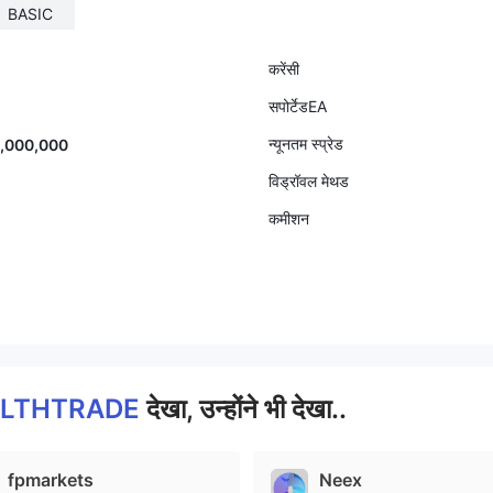
BASIC
करेंसी
सपोर्टेडEA
न्यूनतम स्प्रेड
1,000,000
विड्रॉवल मेथड
कमीशन
LTHTRADE
देखा, उन्होंने भी देखा..
fpmarkets
Neex