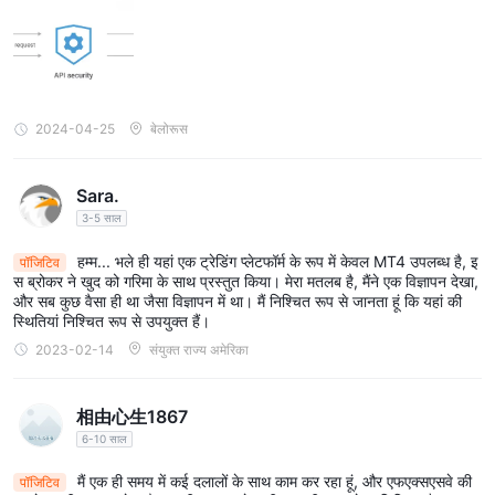
2024-04-25
बेलोरूस
Sara.
3-5 साल
हम्म... भले ही यहां एक ट्रेडिंग प्लेटफॉर्म के रूप में केवल MT4 उपलब्ध है, इ
पॉजिटिव
स ब्रोकर ने खुद को गरिमा के साथ प्रस्तुत किया। मेरा मतलब है, मैंने एक विज्ञापन देखा,
और सब कुछ वैसा ही था जैसा विज्ञापन में था। मैं निश्चित रूप से जानता हूं कि यहां की
स्थितियां निश्चित रूप से उपयुक्त हैं।
2023-02-14
संयुक्त राज्य अमेरिका
相由心生1867
6-10 साल
मैं एक ही समय में कई दलालों के साथ काम कर रहा हूं, और एफएक्सएसवे की
पॉजिटिव