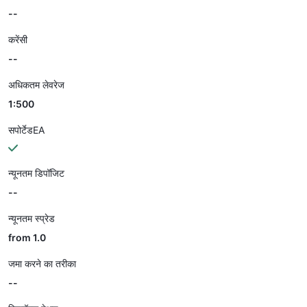
--
करेंसी
--
अधिकतम लेवरेज
1:500
सपोर्टेडEA
न्यूनतम डिपॉजिट
--
न्यूनतम स्प्रेड
from 1.0
जमा करने का तरीका
--