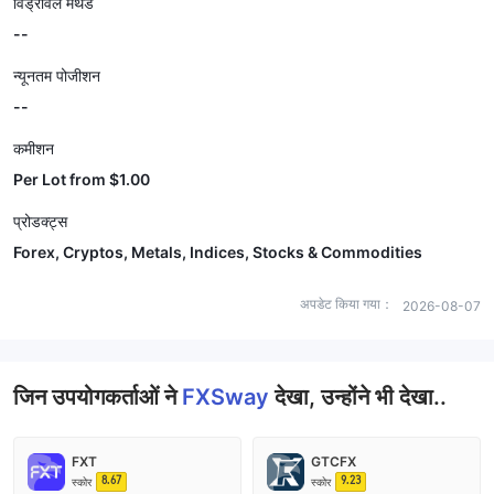
विड्रॉवल मेथड
--
न्यूनतम पोजीशन
--
कमीशन
Per Lot from $1.00
प्रोडक्ट्स
Forex, Cryptos, Metals, Indices, Stocks & Commodities
अपडेट किया गया：
2026-08-07
जिन उपयोगकर्ताओं ने
FXSway
देखा, उन्होंने भी देखा..
FXT
GTCFX
8.67
9.23
स्कोर
स्कोर