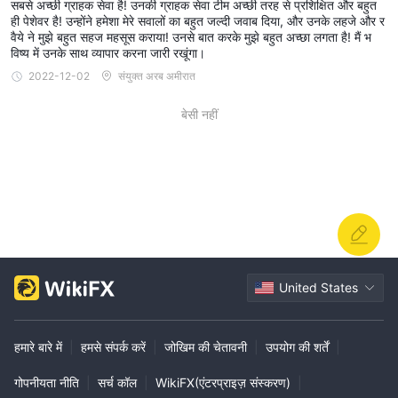
सबसे अच्छी ग्राहक सेवा है! उनकी ग्राहक सेवा टीम अच्छी तरह से प्रशिक्षित और बहुत
ही पेशेवर है! उन्होंने हमेशा मेरे सवालों का बहुत जल्दी जवाब दिया, और उनके लहजे और र
वैये ने मुझे बहुत सहज महसूस कराया! उनसे बात करके मुझे बहुत अच्छा लगता है! मैं भ
विष्य में उनके साथ व्यापार करना जारी रखूंगा।
2022-12-02
संयुक्त अरब अमीरात
बेसी नहीं
United States
हमारे बारे में
|
हमसे संपर्क करें
|
जोखिम की चेतावनी
|
उपयोग की शर्तें
|
गोपनीयता नीति
|
सर्च कॉल
|
WikiFX(एंटरप्राइज़ संस्करण)
|