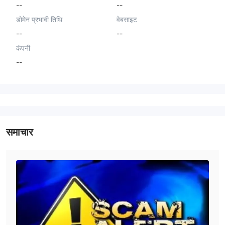
--
--
डोमेन प्रभावी तिथि
वेबसाइट
--
--
कंपनी
--
समाचार