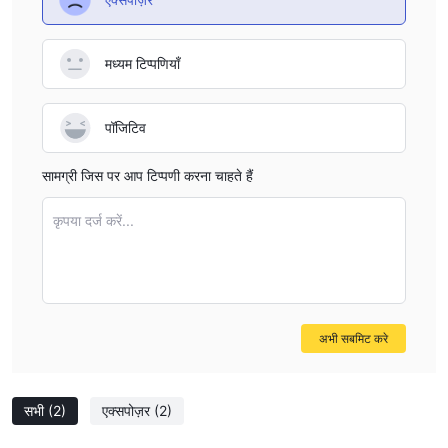
मध्यम टिप्पणियाँ
पॉजिटिव
सामग्री जिस पर आप टिप्पणी करना चाहते हैं
कृपया दर्ज करें...
अभी सबमिट करे
सभी
(2)
एक्सपोज़र
(2)