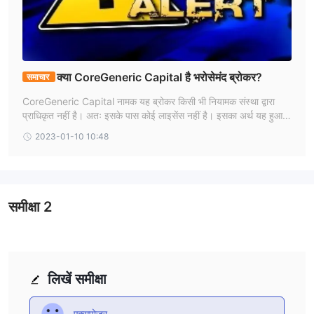
क्या CoreGeneric Capital है भरोसेमंद ब्रोकर?
समाचार
CoreGeneric Capital नामक यह ब्रोकर किसी भी नियामक संस्था द्वारा
प्राधिकृत नहीं है। अतः इसके पास कोई लाइसेंस नहीं है। इसका अर्थ यह हुआ
कि यह ब्रोकर आसानी से ठगी की घटना को अंजाम दे सकता है। किसी भी अन
2023-01-10 10:48
धिकृत ब्रोकर के साथ निवेश करना आपको मुसीबत में डाल सकता है।
समीक्षा
2
लिखें समीक्षा
एक्सपोज़र