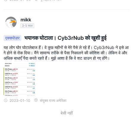
mikk
3-5 साल
भयानक घोटाला। Cyb3rNub को खुशी हुई
एक्सपोज़र
यह लोग घोर घोटालेबाज हैं। वे कुछ महीनों से मेरे पैसे ले रहे हैं। Cyb3rNub ने इसे आ
गे होने से रोक दिया। मैंने सामान्य तरीके से पैसा निकालने की कोशिश की। लेकिन वे और
अधिक बाधाएँ पैदा करते रहते हैं। मुझे आशा है कि वे शट डाउन हो गए होंगे।
2023-01-10
संयुक्त राज्य अमेरिका
बेसी नहीं