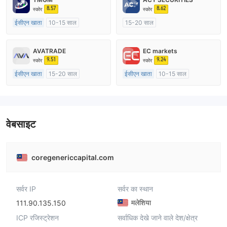
8.57
8.62
स्कोर
स्कोर
ईसीएन खाता
10-15 साल
15-20 साल
ऑस्ट्रेलिया विनियमन
ऑस्ट्रेलिया विनियमन
मार्केट मेकिंग (एमएम)
मार्केट मेकिंग (एमएम)
AVATRADE
EC markets
मुख्य-लेबल MT4
मुख्य-लेबल MT4
9.51
9.24
स्कोर
स्कोर
ईसीएन खाता
15-20 साल
ईसीएन खाता
10-15 साल
ऑस्ट्रेलिया विनियमन
ऑस्ट्रेलिया विनियमन
मार्केट मेकिंग (एमएम)
मार्केट मेकिंग (एमएम)
मुख्य-लेबल MT4
मुख्य-लेबल MT4
वेबसाइट
coregenericcapital.com
सर्वर IP
सर्वर का स्थान
मलेशिया
111.90.135.150
ICP रजिस्ट्रेशन
सर्वाधिक देखे जाने वाले देश/क्षेत्र