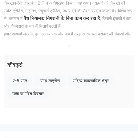
क्रिप्टोकरेंसी एक्सचेंज BIT ने अधिग्रहण किया। यह अपने ग्राहकों को क्रिप्टो की
स्पॉट ट्रेडिंग, माइनिंग, फ्यूचर्स ट्रेडिंग, उधार देने की सेवाएं प्रदान करता है। विशेष रूप
वैध नियामक निगरानी के बिना काम कर रहा है
से, वर्तमान में
, जिससे इसकी वैधता
और जिम्मेदारी के बारे में चिंताएं उठती हैं।
हमारे आगामी लेख में, हम एक व्यापक और अच्छी तरह से संरचित ब्रोकर की सेवाओं और
प्रस्तावों का मूल्यांकन प्रस्तुत करेंगे। हम इच्छुक पाठकों को मूल्यवान अंदाजों के लिए
लेख में और गहराई से जानने के लिए प्रोत्साहित करते हैं। समापन में, हम एक संक्षिप्त
सारांश प्रदान करेंगे जो कंपनी की विशेष विशेषताओं को स्पष्ट रूप से समझने के लिए
कीवर्ड्स
महत्वपूर्ण है।
लाभ और हानियाँ
लाभ:
2-5 साल
योग्य लाइसेंस
संदिग्ध व्यावसायिक क्षेत्र
एन्क्रिप्शन और बहु-कारक प्रमाणीकरण का अमल किया गया
: BitVault सुरक्षा
उच्च संभावित विस्तार
को प्राथमिकता देता है जिसे एन्क्रिप्शन और बहु-कारक प्रमाणीकरण के उपायों के माध्यम
से लागू किया गया है। ये विशेषताएँ उपयोगकर्ता खातों और लेन-देन की सुरक्षा को बढ़ाती
है, अनधिकृत पहुंच या उल्लंघन से डिजिटल संपत्तियों को सुरक्षित रखती है।
कं
अनियंत्रित
: BitVault के नियमों की कमी निगरानी, निवेशक सुरक्षा, और उद्योग मानकों