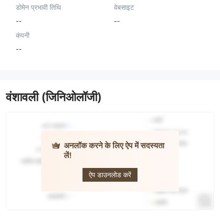
डोमेन प्रभावी तिथि
वेबसाइट
--
--
कंपनी
--
वंशावली (जिनिओलॉजी)
अनलॉक करने के लिए ऐप में सदस्यता
लें!
BitVault
ऐप डाउनलोड करें