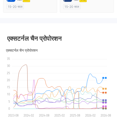
15-20 साल
15-20 साल
ऑस्ट्रेलिया विनियमन
ऑस्ट्रेलिया विनियमन
मार्केट मेकिंग (एमएम)
स्व अनुसंधान
मार्केट मेकिंग (एमएम)
मुख्य-लेबल MT4
एक्सटर्नल चैन प्रोपोरशन