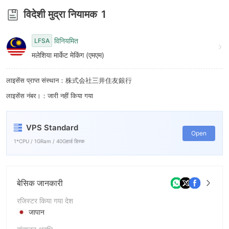
7
विदेशी मुद्रा नियामक
1
8
9
विनियमित
LFSA
मलेशिया मार्केट मेकिंग (एमएम)
लाइसेंस प्राप्त संस्थान：株式会社三井住友銀行
लाइसेंस नंबर।：जारी नहीं किया गया
VPS Standard
Open
1*CPU / 1GRam / 40Gहार्ड डिस्क
बेसिक जानकारी
रजिस्टर किया गया देश
जापान