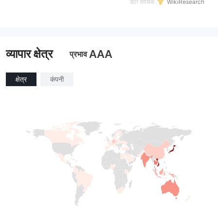
डेटा सोर्सिस
WikiResearch
व्यापार क्षेत्र
AAA
प्रभाव
क्षेत्र
कंपनी