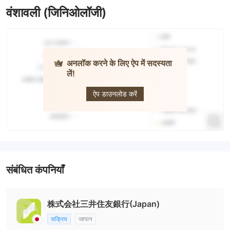
वंशावली (जिनिओलॉजी)
अनलॉक करने के लिए ऐप में सदस्यता
लें!
Sumitomo
Mitsui
ऐप डाउनलोड करें
संबंधित कंपनियाँ
株式会社三井住友銀行(Japan)
सक्रिय
जापान