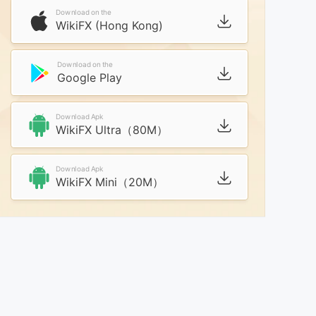
Download on the
WikiFX (Hong Kong)
Download on the
Google Play
Download Apk
WikiFX Ultra（80M）
Download Apk
WikiFX Mini（20M）