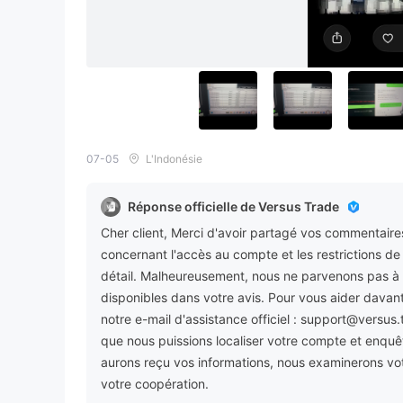
07-05
L'Indonésie
Réponse officielle de Versus Trade
Cher client, Merci d'avoir partagé vos commentaire
concernant l'accès au compte et les restrictions d
détail. Malheureusement, nous ne parvenons pas à i
disponibles dans votre avis. Pour vous aider davant
notre e-mail d'assistance officiel : support@versus.
que nous puissions localiser votre compte et enquê
aurons reçu vos informations, nous examinerons votr
votre coopération.