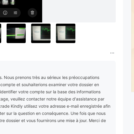
s. Nous prenons très au sérieux les préoccupations
e compte et souhaiterions examiner votre dossier en
dentifier votre compte sur la base des informations
age, veuillez contacter notre équipe d'assistance par
trade Kindly utilisez votre adresse e-mail enregistrée afin
ter sur la question en conséquence. Une fois que nous
e dossier et vous fournirons une mise à jour. Merci de