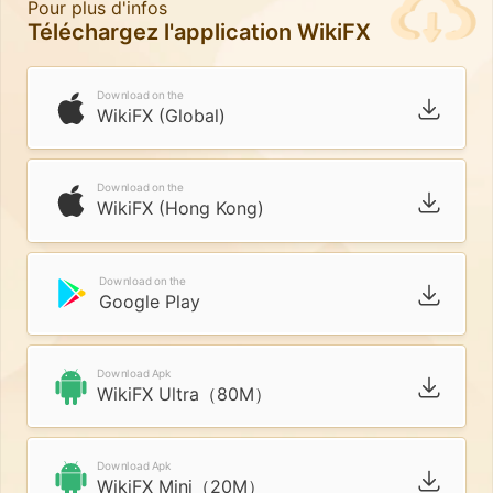
Pour plus d'infos
Téléchargez l'application WikiFX
Download on the
WikiFX (Global)
Download on the
WikiFX (Hong Kong)
Download on the
Google Play
Download Apk
WikiFX Ultra（80M）
Download Apk
WikiFX Mini（20M）