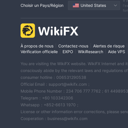
※ W
Réglementation offshore
Choisir un Pays/Région
United States
l'e
for
|
|
|
À propos de nous
Contactez-nous
Alertes de risque
|
|
|
Vérification officielle
EXPO
WikiResearch
Aide VPS
You are visiting the WikiFX website. WikiFX Internet and 
consciously abide by the relevant laws and regulations o
consumer hotline：006531290538
Official Email：support@wikifx.com；
Mobile Phone Number：234 706 777 7762；61 449895
Telegram：+60 103342306
Whatsapp：+852-6613 1970；
License or other information error corrections, please s
Cooperation：business@wikifx.com