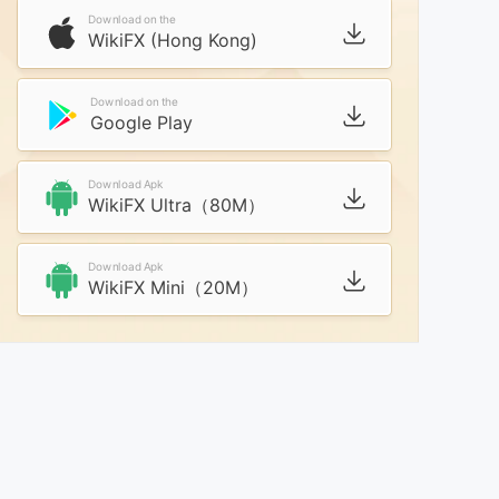
Download on the
WikiFX (Hong Kong)
Download on the
Google Play
Download Apk
WikiFX Ultra（80M）
Download Apk
WikiFX Mini（20M）