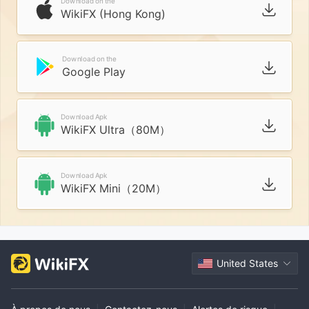
Download on the
WikiFX (Hong Kong)
Download on the
Google Play
Download Apk
WikiFX Ultra（80M）
Download Apk
WikiFX Mini（20M）
United States