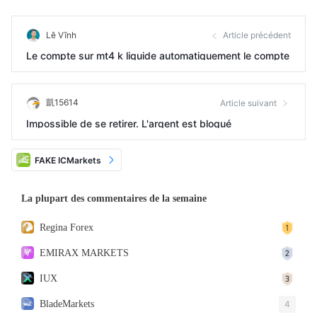
Lê Vĩnh
Article précédent
Le compte sur mt4 k liquide automatiquement le compte
凱15614
Article suivant
Impossible de se retirer. L'argent est bloqué
FAKE ICMarkets
La plupart des commentaires de la semaine
Regina Forex
EMIRAX MARKETS
IUX
BladeMarkets
4