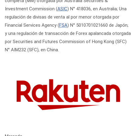
completa (MM) otorgada por Australia Securities &
Investment Commission (
ASIC
) N° 418036, en Australia; Una
regulación de divisas de venta al por menor otorgada por
Financial Services Agency (
FSA
) N° 5010701021660 de Japón;
y una regulación de transacción de Forex apalancada otorgada
por Securities and Futures Commission of Hong Kong (SFC)
N° AIM232 (SFC), en China.