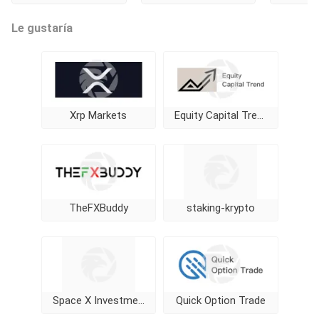
Le gustaría
Xrp Markets
Equity Capital Trend
TheFXBuddy
staking-krypto
Space X Investment
Quick Option Trade