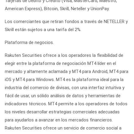
Tarjetas de Débito y Crédito (Visa, MasterCard, Maestro,
American Express), Bitcoin, Skrill, Neteller y UnionPay.
Los comerciantes que retiran fondos a través de NETELLER y
Skrill están sujetos a una tarifa del 2%.
Plataforma de negocios.
Rakuten Securities ofrece a los operadores la flexibilidad de
elegir entre la plataforma de negociación MT4 líder en el
mercado y altamente aclamada y MT4 para Android, MT4 para
iOS y MT4 para Windows. MT4 es la plataforma ideal para la
industria del comercio de divisas, con una interfaz intuitiva y
fácil de usar, un sólido análisis de datos y herramientas de
indicadores técnicos. MT4 permite a los operadores de todos
los niveles desarrollar estrategias comerciales adecuadas
para ayudarlos a avanzar en los mercados financieros.
Rakuten Securities ofrece un servicio de comercio social a