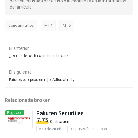
pérdida causada por el uso o la confianza en la información
del artículo.
Conocimientos
MT4
MT5
El anterior
¿Es Castle Rock FX un buen bróker?
El siguiente
Futuros europeos en rojo: Adiós al rally
Relacionada broker
Rakuten Securities
Regulado
7.75
Calificación
Más de 20 años
Supervisión en Japón
Supervisión en Hong Kong