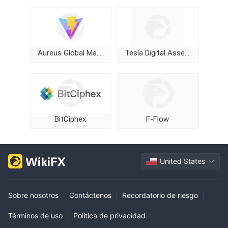
Aureus Global Markets Limited
Tesla Digital Assets
BitCiphex
F-Flow
United States
Sobre nosotros
|
Contáctenos
|
Recordatorio de riesgo
|
Términos de uso
|
Política de privacidad
|