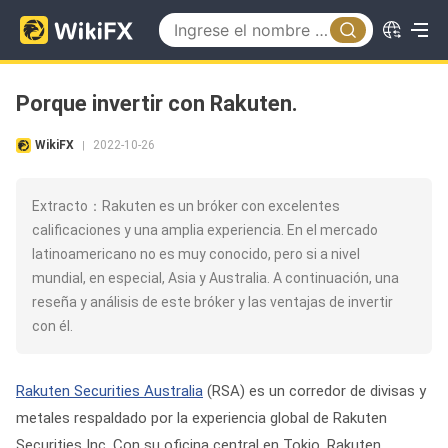
Porque invertir con Rakuten.
WikiFX
2022-10-26
|
Extracto：Rakuten es un bróker con excelentes
calificaciones y una amplia experiencia. En el mercado
latinoamericano no es muy conocido, pero si a nivel
mundial, en especial, Asia y Australia. A continuación, una
reseña y análisis de este bróker y las ventajas de invertir
con él.
Rakuten Securities Australia
(RSA) es un corredor de divisas y
metales respaldado por la experiencia global de Rakuten
Securities Inc. Con su oficina central en Tokio, Rakuten