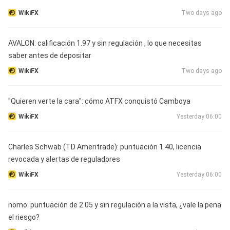
WikiFX
Two days ago
AVALON: calificación 1.97 y sin regulación , lo que necesitas
saber antes de depositar
WikiFX
Two days ago
"Quieren verte la cara": cómo ATFX conquistó Camboya
WikiFX
Yesterday 06:00
Charles Schwab (TD Ameritrade): puntuación 1.40, licencia
revocada y alertas de reguladores
WikiFX
Yesterday 06:00
nomo: puntuación de 2.05 y sin regulación a la vista, ¿vale la pena
el riesgo?