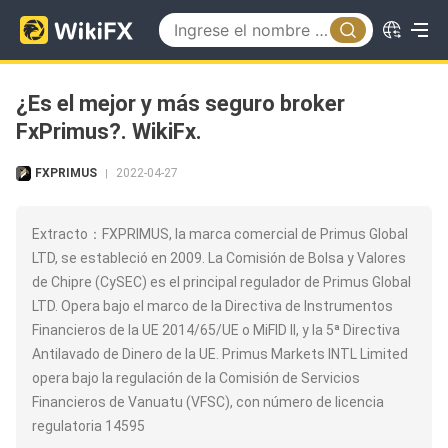
¿Es el mejor y más seguro broker
FxPrimus?. WikiFx.
FXPRIMUS
2022-04-27
|
Extracto：FXPRIMUS, la marca comercial de Primus Global
LTD, se estableció en 2009. La Comisión de Bolsa y Valores
de Chipre (CySEC) es el principal regulador de Primus Global
LTD. Opera bajo el marco de la Directiva de Instrumentos
Financieros de la UE 2014/65/UE o MiFID II, y la 5ª Directiva
Antilavado de Dinero de la UE. Primus Markets INTL Limited
opera bajo la regulación de la Comisión de Servicios
Financieros de Vanuatu (VFSC), con número de licencia
regulatoria 14595