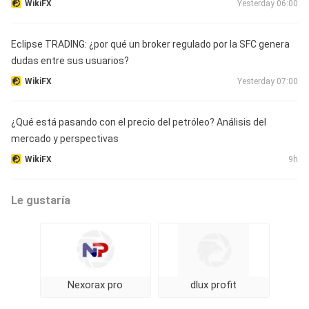
WikiFX
Yesterday 06:00
Eclipse TRADING: ¿por qué un broker regulado por la SFC genera
dudas entre sus usuarios?
WikiFX
Yesterday 07:00
¿Qué está pasando con el precio del petróleo? Análisis del
mercado y perspectivas
WikiFX
9h
Le gustaría
Nexorax pro
dlux profit