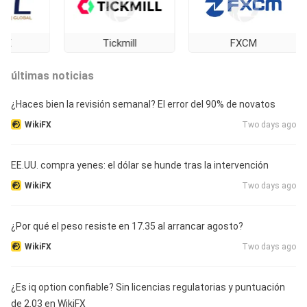
Tickmill
FXCM
últimas noticias
¿Haces bien la revisión semanal? El error del 90% de novatos
WikiFX
Two days ago
EE.UU. compra yenes: el dólar se hunde tras la intervención
WikiFX
Two days ago
¿Por qué el peso resiste en 17.35 al arrancar agosto?
WikiFX
Two days ago
¿Es iq option confiable? Sin licencias regulatorias y puntuación
de 2.03 en WikiFX