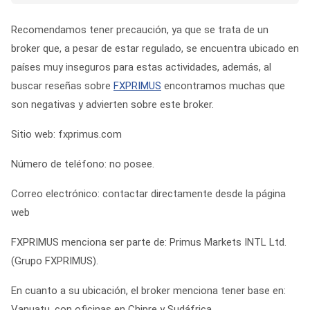
Recomendamos tener precaución, ya que se trata de un
broker que, a pesar de estar regulado, se encuentra ubicado en
países muy inseguros para estas actividades, además, al
buscar reseñas sobre
FXPRIMUS
encontramos muchas que
son negativas y advierten sobre este broker.
Sitio web: fxprimus.com
Número de teléfono: no posee.
Correo electrónico: contactar directamente desde la página
web
FXPRIMUS menciona ser parte de: Primus Markets INTL Ltd.
(Grupo FXPRIMUS).
En cuanto a su ubicación, el broker menciona tener base en:
Vanuatu, con oficinas en Chipre y Sudáfrica.