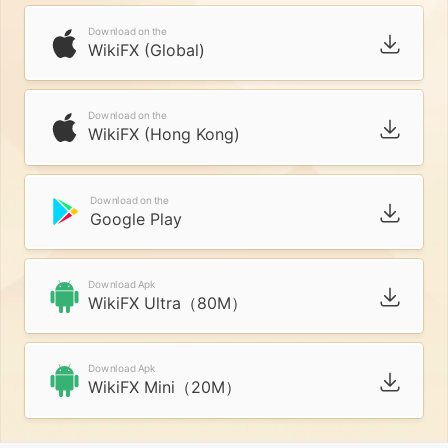
Download on the
WikiFX (Global)
Download on the
WikiFX (Hong Kong)
Download on the
Google Play
Download Apk
WikiFX Ultra（80M）
Download Apk
WikiFX Mini（20M）