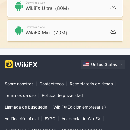
Download Apk
WikiFX Ultra（80M）
Download Apk
WikiFX Mini（20M）
United States
Sobre nosotros
|
Contáctenos
|
Recordatorio de riesgo
|
Términos de uso
|
Política de privacidad
|
Llamada de búsqueda
|
WikiFX(Edición empresarial)
|
Verificación oficial
|
EXPO
|
Academia de WikiFX
|