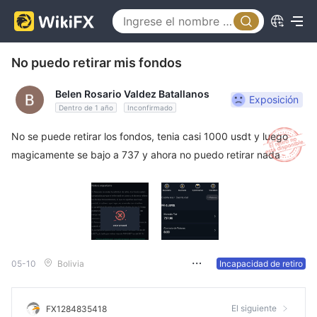
No puedo retirar mis fondos
Belen Rosario Valdez Batallanos
Exposición
Dentro de 1 año
Inconfirmado
No se puede retirar los fondos, tenia casi 1000 usdt y luego
magicamente se bajo a 737 y ahora no puedo retirar nada
05-10
Bolivia
Incapacidad de retiro
El siguiente
FX1284835418