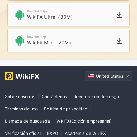
Download Apk
WikiFX Ultra（80M）
Download Apk
WikiFX Mini（20M）
United States
Sobre nosotros
|
Contáctenos
|
Recordatorio de riesgo
|
Términos de uso
|
Política de privacidad
|
Llamada de búsqueda
|
WikiFX(Edición empresarial)
|
Verificación oficial
|
EXPO
|
Academia de WikiFX
|