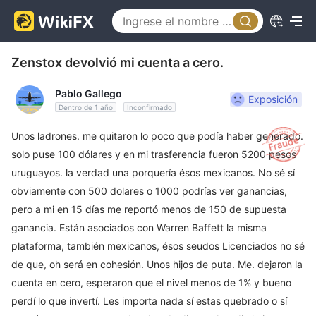
Zenstox devolvió mi cuenta a cero.
Pablo Gallego
Exposición
Dentro de 1 año
Inconfirmado
Unos ladrones. me quitaron lo poco que podía haber generado.
solo puse 100 dólares y en mi trasferencia fueron 5200 pesos
uruguayos. la verdad una porquería ésos mexicanos. No sé sí
obviamente con 500 dolares o 1000 podrías ver ganancias,
pero a mi en 15 días me reportó menos de 150 de supuesta
ganancia. Están asociados con Warren Baffett la misma
plataforma, también mexicanos, ésos seudos Licenciados no sé
de que, oh será en cohesión. Unos hijos de puta. Me. dejaron la
cuenta en cero, esperaron que el nivel menos de 1% y bueno
perdí lo que invertí. Les importa nada sí estas quebrado o sí