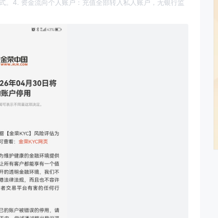
 ​ 4. 资金流向个人账户：充值全部转入私人账户，无银行监