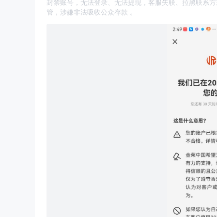
封禁账号，无法登录、无法提现，客服失联、拉黑联系方式。
管，涉嫌非法吸收公众存款 。