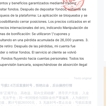
entos y beneficios garantizados mediante trading
ositar fondos. Después de depositar fondos, enfrenté los
oqueos de la plataforma: La aplicación se bloqueaba y se
sibilitando cerrar posiciones. Los precios cotizados en el
ecios internacionales del oro, indicando Manipulación de
as de bonificación: Se utilizaron \"cupones y
resultando en una pérdida acumulada de 26,000 yuanes. 3.
 de retiro: Después de las pérdidas, mi cuenta fue
 o retirar fondos. El servicio al cliente se volvió
. Fondos fluyendo hacia cuentas personales: Todos los
 supervisión bancaria, sospechándose de absorción ilegal
Texto original
，亏损2.6万后直接封号，拒绝出金，后台操控行情
宣传“正规平台、高收益、双向交易稳赚”，诱导开户充值 。入金
断网，无法平仓；同一时间报价与国际金价严重偏离，人为操控行
充值，累计亏损26000元 。 ​ 3. 无故封号+禁止出金：亏损后直接