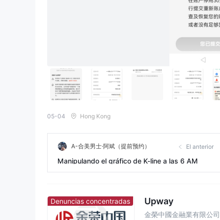
05-04
Hong Kong
A-合美男士·阿斌（提前预约）
El anterior
Manipulando el gráfico de K-line a las 6 AM
Upway
Denuncias concentradas
金榮中國金融業有限公司