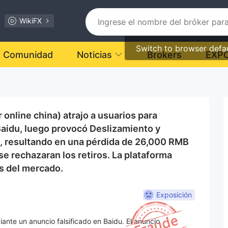
WikiFX
Switch to browser defa
Comunidad
Noticias
Brokers
EXP
online china) atrajo a usuarios para
aidu, luego provocó Deslizamiento y
, resultando en una pérdida de 26,000 RMB
se rechazaran los retiros. La plataforma
s del mercado.
Exposición
ante un anuncio falsificado en Baidu. El anuncio