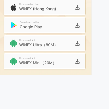
Download on the
WikiFX (Hong Kong)
Download on the
Google Play
Download Apk
WikiFX Ultra（80M）
Download Apk
WikiFX Mini（20M）