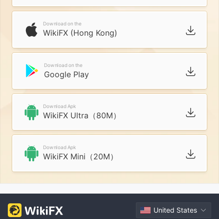
Download on the
WikiFX (Hong Kong)
Download on the
Google Play
Download Apk
WikiFX Ultra（80M）
Download Apk
WikiFX Mini（20M）
United States