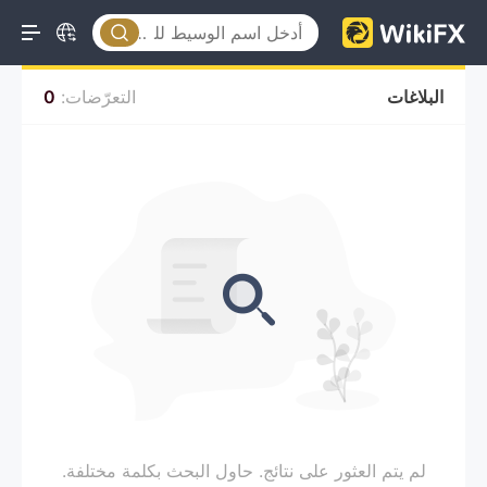
البلاغات
التعرّضات:
0
لم يتم العثور على نتائج. حاول البحث بكلمة مختلفة.