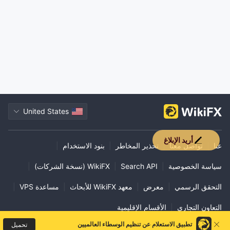
United States
أريد الإبلاغ
عنا
|
تواصل معنا
|
تحذير المخاطر
|
بنود الاستخدام
|
سياسة الخصوصية
|
Search API
|
WikiFX (نسخة الشركات)
|
التحقق الرسمي
|
معرض
|
معهد WikiFX للأبحاث
|
مساعدة VPS
|
التعاون التجاري
|
الأقسام الإقليمية
تطبيق الاستعلام عن تنظيم الوسطاء العالميين
تحميل