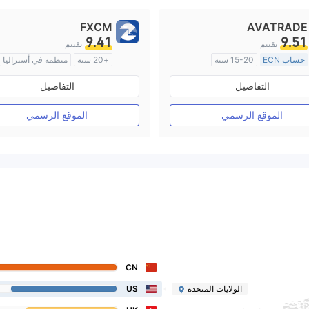
FXCM
AVATRADE
9.41
9.51
تقييم
تقييم
حساب ECN
15-20 سنة
+20 سنة
منظمة في أستراليا
منظمة في أستراليا
صناعة السوق (MM)
التفاصيل
التفاصيل
صناعة السوق (MM)
رخصة كاملة ميتاتريدر ٤
رخصة كاملة ميتاتريدر ٤
الموقع الرسمي
الموقع الرسمي
CN
الولايات المتحدة
US