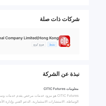
شركات ذات صلة
onal Company Limited(Hong Kong)
نشط
هونغ كونغ
نبذة عن الشركة
معلومات CITIC Futures
الوساطة، الاستشارات الاستثمارية، الدعم الفني وإدارة الأ