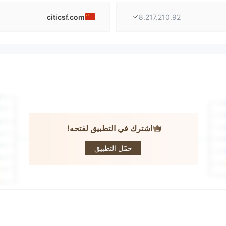
citicsf.com
8.217.210.92
اشترك في التطبيق لفتحه!
CITIC Futures
حمّل التطبيق