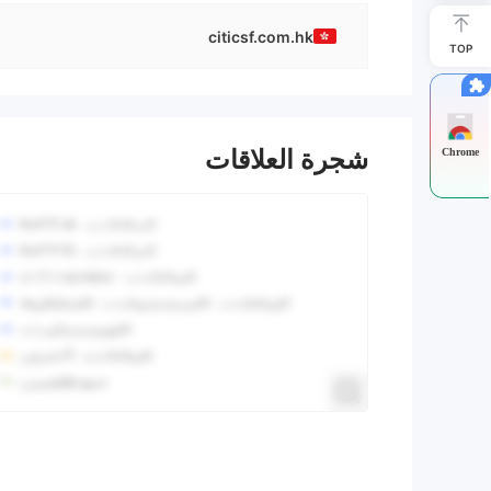
citicsf.com.hk
TOP
شجرة العلاقات
Chrome