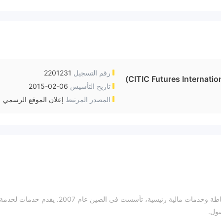
رقم التسجيل
2201231
CITIC Futures Internati
تاريخ التأسيس
2015-02-06
المصدر المرتبط
إعلان الموقع الرسمي
CITIC Futures هو مزود خدمات مرخص يقدم خدمات وساطة وخدمات مالية رئيسية، تأسست في الصين عام 2007. يقدم خدمات لخدمة
صول.