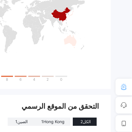
8
6
4
2
0
التحقق من الموقع الرسمي
الكل
2
Hong Kong
1
الصين
1