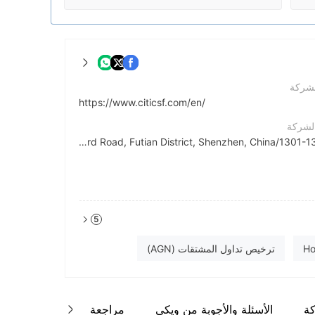
لشركة
https://www.citicsf.com/en/
الشركة
1301-1305,14/F, CITIC Securities Tower, No.8 Zhongxin 3rd Road, Futian District, Shenzhen, China
5
ترخيص تداول المشتقات (AGN)
كة
الأسئلة والأجوبة من ويكي
مراجعة