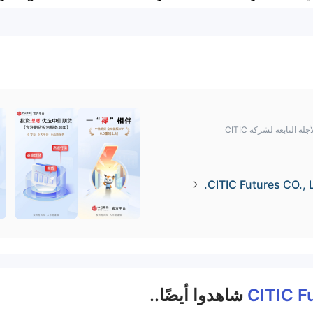
التابعة لشركة CITIC
CITIC Futures CO., L
CITIC F
شاهدوا أيضًا..