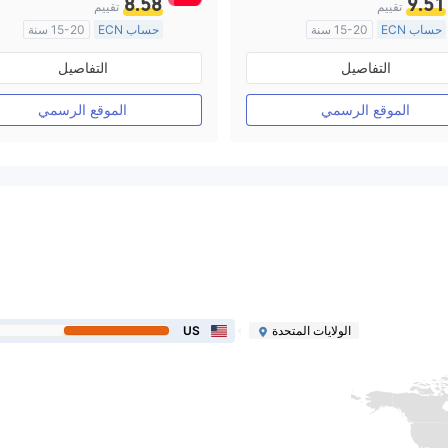
8.58
9.51
تقييم
تقييم
حساب ECN
15-20 سنة
حساب ECN
15-20 سنة
منظمة في أستراليا
منظمة في أستراليا
التفاصيل
التفاصيل
صناعة السوق (MM)
صناعة السوق (MM)
رخصة كاملة ميتاتريدر ٤
رخصة كاملة ميتاتريدر ٤
الموقع الرسمي
الموقع الرسمي
الولايات المتحدة
US