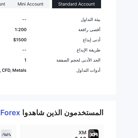
unt
Mini Account
Standard Account
9
بيئة التداول
--
أقصى رافعة
1:200
أدنى إيداع
$1500
طريقة الإيداع
--
الحد الأدنى لحجم الصفقة
1
أدوات التداول
, CFD, Metals
المستخدمون الذين شاهدوا
 Forex
XM