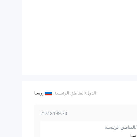
الدول/المناطق الرئيسية
روسيا
217.12.199.73
المناطق الرئيسية
يا