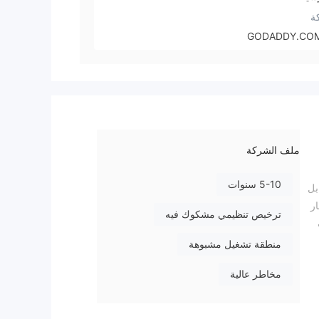
ة
GODADDY.COM
ملف الشركة
5-10 سنوات
قابل
الية تنافسية تصل إلى 1:500، انتشار
ترخيص تنظيمي مشكوك فيه
ات
منطقة تشغيل مشبوهة
مخاطر عالية