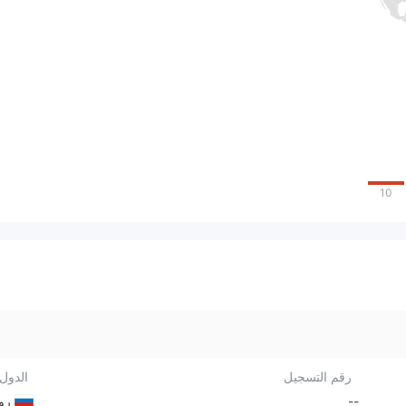
10
رقم التسجيل
الدول/
--
روس