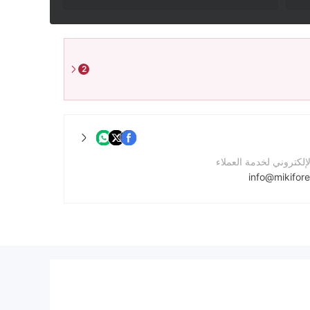
2
لإلكتروني لخدمة العملاء
info@mikifor
لشركة
https://www.mikiforex.com/en