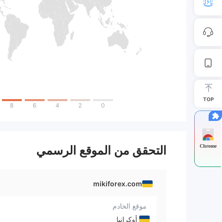
TOP
8
6
4
2
0
Chrome
التحقق من الموقع الرسمي
mikiforex.com
موقع الخادم
أوكرانيا