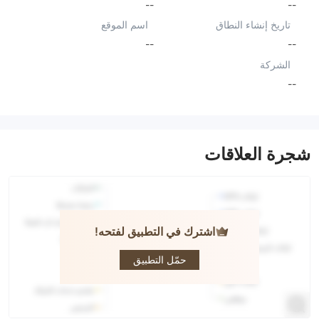
--
--
تاريخ إنشاء النطاق
اسم الموقع
--
--
الشركة
--
شجرة العلاقات
اشترك في التطبيق لفتحه!
MGM
Global
حمّل التطبيق