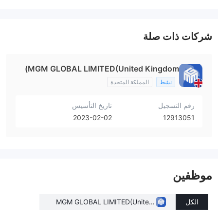
شركات ذات صلة
MGM GLOBAL LIMITED(United Kingdom)
نشط
المملكة المتحدة
رقم التسجيل
تاريخ التأسيس
2023-02-02
12913051
موظفين
الكل
MGM GLOBAL LIMITED(United
Kingdom)