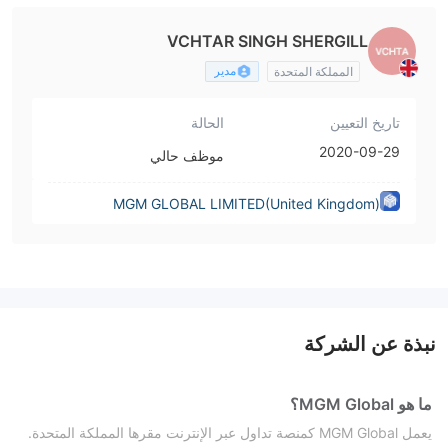
VCHTAR SINGH SHERGILL
مدير
المملكة المتحدة
تاريخ التعيين
الحالة
2020-09-29
موظف حالي
MGM GLOBAL LIMITED(United Kingdom)
نبذة عن الشركة
ما هو MGM Global؟
يعمل MGM Global كمنصة تداول عبر الإنترنت مقرها المملكة المتحدة.