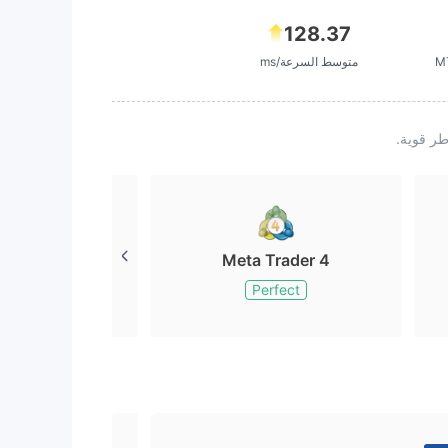
128.37
متوسط السرعة/ms
Meta Trader 4
Perfect