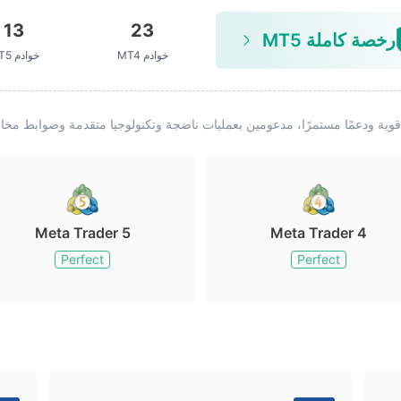
13
23
رخصة كاملة MT5
خوادم MT4
خوادم MT5
Meta Trader 5
Meta Trader 4
Perfect
Perfect