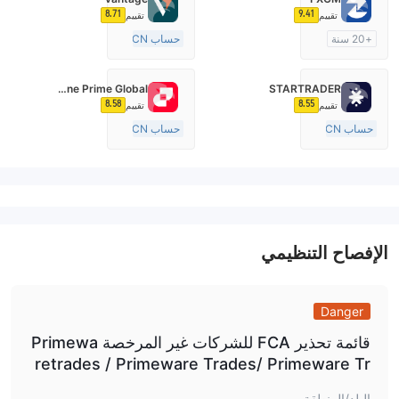
8.71
9.41
تقييم
تقييم
+20 سنة
حساب ECN
منظمة في أستراليا
10-15 سنة
صناعة السوق (MM)
منظمة في أستراليا
Fortune Prime Global
STARTRADER
رخصة كاملة ميتاتريدر ٤
صناعة السوق (MM)
8.58
8.55
تقييم
تقييم
رخصة كاملة ميتاتريدر ٤
حساب ECN
حساب ECN
10-15 سنة
15-20 سنة
منظمة في أستراليا
منظمة في أستراليا
صناعة السوق (MM)
صناعة السوق (MM)
رخصة كاملة ميتاتريدر ٤
رخصة كاملة ميتاتريدر ٤
الإفصاح التنظيمي
Danger
قائمة تحذير FCA للشركات غير المرخصة Primewa
retrades / Primeware Trades/ Primeware Tr
ading Limited / primewaretrade.com.
البلد/المنطقة