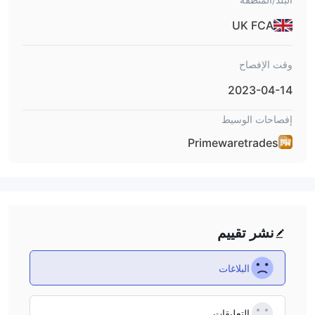
UK FCA
وقت الإفصاح
2023-04-14
إفصاحات الوسيط
Primewaretrades
نشر تقييم
البلاغات
التعليقات