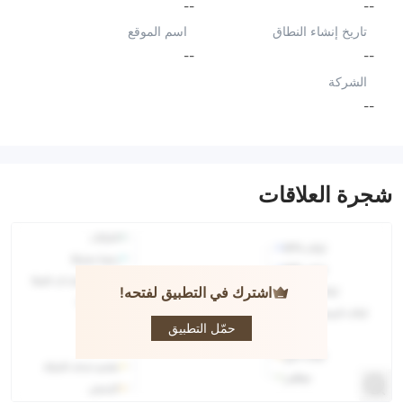
--
--
تاريخ إنشاء النطاق
اسم الموقع
--
--
الشركة
--
شجرة العلاقات
اشترك في التطبيق لفتحه!
IV Markets
حمّل التطبيق