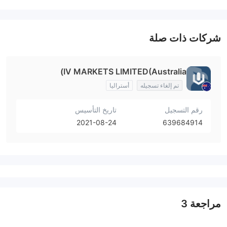
شركات ذات صلة
IV MARKETS LIMITED(Australia)
تم إلغاء تسجيله
أستراليا
رقم التسجيل
تاريخ التأسيس
2021-08-24
639684914
مراجعة
3