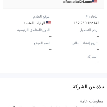
alfacapital24.com
للخادم IP
موقع الخادم
162.250.122.147
الولايات المتحدة
رقم التسجيل
الدول/المناطق الرئيسية
--
--
تاريخ إنشاء النطاق
اسم الموقع
--
--
الشركة
--
نبذة عن الشركة
معلومات عامة