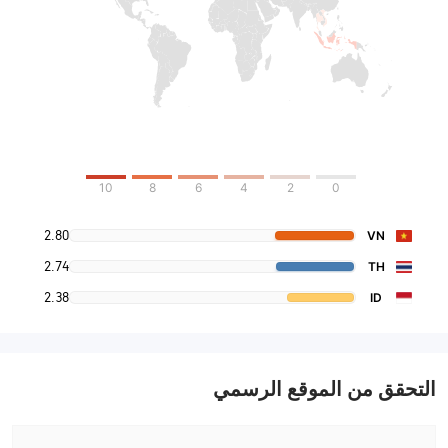
10
8
6
4
2
0
2.80
VN
2.74
TH
2.38
ID
التحقق من الموقع الرسمي