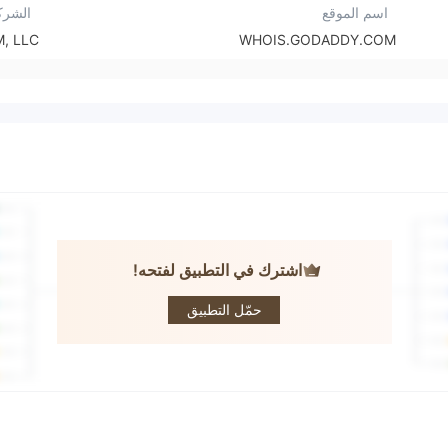
اسم الموقع
الشرك
, LLC
WHOIS.GODADDY.COM
اشترك في التطبيق لفتحه!
ESOM
حمّل التطبيق