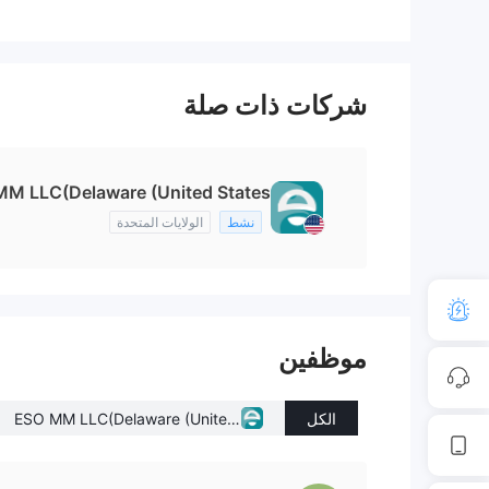
شركات ذات صلة
M LLC(Delaware (United States))
نشط
الولايات المتحدة
موظفين
الكل
ESO MM LLC(Delaware (United
States))