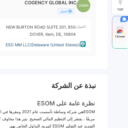
COGENCY GLOBAL INC
TOP
عميل
العنوان
850 NEW BURTON ROAD SUITE 201,
DOVER, Kent, DE, 19904
Chrome
ESO MM LLC(Delaware (United States))
نبذة عن الشركة
نظرة عامة على ESOM
مزيفًا ، يفتقر إلى التنظيم المالي الصحيح. يثير هذا مخاو
الشديد عند التفكير ESOM كمزود التداول الخاص بهم.