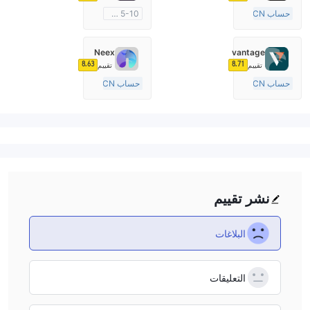
حساب ECN
5-10 سنوات
10-15 سنة
منظمة في أستراليا
منظمة في أستراليا
صناعة السوق (MM)
Neex
vantage
صناعة السوق (MM)
رخصة كاملة ميتاتريدر ٤
8.63
8.71
تقييم
تقييم
رخصة كاملة ميتاتريدر ٤
حساب ECN
حساب ECN
10-15 سنة
15-20 سنة
منظمة في أستراليا
منظمة في أستراليا
صناعة السوق (MM)
صناعة السوق (MM)
رخصة كاملة ميتاتريدر ٤
رخصة كاملة ميتاتريدر ٤
نشر تقييم
البلاغات
التعليقات