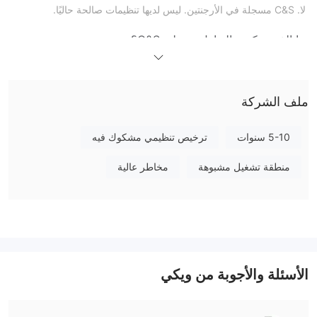
لا. C&S مسجلة في الأرجنتين. ليس لديها تنظيمات صالحة حاليًا.
ما الذي يمكنني التداول به على C&S؟
ملف الشركة
5-10 سنوات
ترخيص تنظيمي مشكوك فيه
منطقة تشغيل مشبوهة
مخاطر عالية
الأسئلة والأجوبة من ويكي