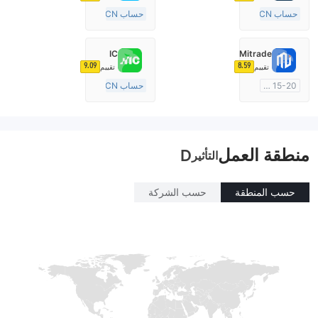
حساب ECN
حساب ECN
15-20 سنة
+20 سنة
منظمة في المملكة المتحدة
منظمة في أستراليا
IC
Mitrade
صناعة السوق (MM)
صناعة السوق (MM)
9.09
8.59
تقييم
تقييم
رخصة كاملة ميتاتريدر ٤
رخصة كاملة ميتاتريدر ٤
15-20 سنة
حساب ECN
منظمة في أستراليا
15-20 سنة
صناعة السوق (MM)
منظمة في أستراليا
بحث ذاتي
صناعة السوق (MM)
منطقة العمل
رخصة كاملة ميتاتريدر ٤
D
التأثير
حسب المنطقة
حسب الشركة