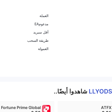
العملة
مدعومEA
أقل سبريد
طريقة السحب
العمولة
LLYOD
شاهدوا أيضًا..
Fortune Prime Global
ATFX