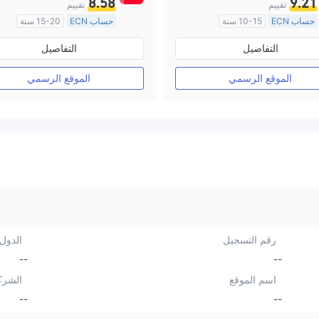
8.58
9.21
تقييم
تقييم
حساب ECN
10-15 سنة
حساب ECN
15-20 سنة
منظمة في أستراليا
منظمة في أستراليا
التفاصيل
التفاصيل
صناعة السوق (MM)
صناعة السوق (MM)
رخصة كاملة ميتاتريدر ٤
رخصة كاملة ميتاتريدر ٤
الموقع الرسمي
الموقع الرسمي
رقم التسجيل
الدول/
--
--
اسم الموقع
الشرك
--
--