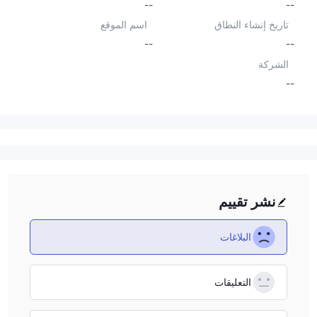
--
--
تاريخ إنشاء النطاق
اسم الموقع
--
--
الشركة
--
نشر تقييم
البلاغات
التعليقات