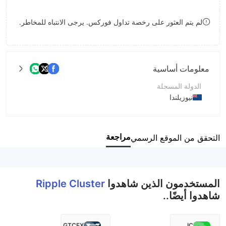
8
لم يتم العثور على رخصة تداول فوركس. يرجى الانتباه للمخاطر.
9
معلومات أساسية
الدولة المسجلة
نيوزيلندا
فترة التشغيل
2-5 سنوات
مراجعة
التحقق من الموقع الرسمي
اسم الشركة
Ripple Cluster
المستخدمون الذين شاهدوا
Ripple Cluster
شاهدوا أيضًا..
GTCFX
IC