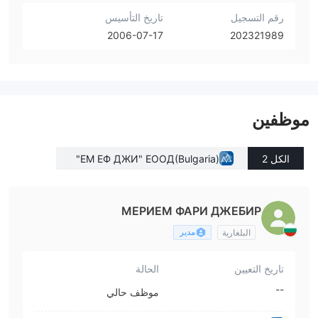
رقم التسجيل
تاريخ التأسيس
2006-07-17
202321989
موظفين
الكل 2
"ЕМ ЕФ ДЖИ" ЕООД(Bulgaria)
МЕРИЕМ ФАРИ ДЖЕБИР
مدير
البلغارية
تاريخ التعيين
الحالة
--
موظف حالي