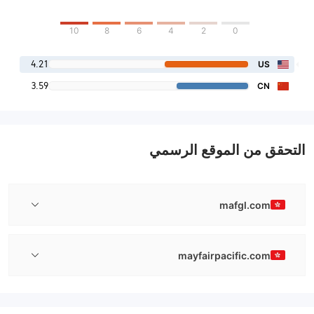
10
8
6
4
2
0
4.21
US
3.59
CN
التحقق من الموقع الرسمي
mafgl.com
mayfairpacific.com