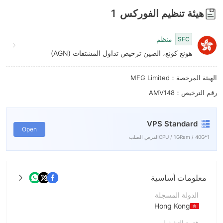
هيئة تنظيم الفوركس
1
منظم
SFC
هونغ كونغ، الصين ترخيص تداول المشتقات (AGN)
الهيئة المرخصة：MFG Limited
رقم الترخيص：AMV148
VPS Standard
Open
1*CPU / 1GRam / 40Gالقرص الصلب
معلومات أساسية
الدولة المسجلة
Hong Kong
فترة التشغيل