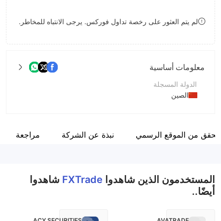
8
لم يتم العثور على رخصة تداول فوركس. يرجى الانتباه للمخاطر.
9
معلومات أساسية
الدولة المسجلة
الصين
فترة التشغيل
5-10 سنوات
لتحقق من الموقع الرسمي
نبذة عن الشركة
مراجعة
اسم الشركة
FXTrade
المستخدمون الذين شاهدوا
FXTrade
شاهدوا
أيضًا..
ACY SECURITIES
AVATRADE