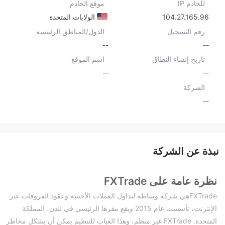
للخادم IP
موقع الخادم
104.27.165.96
الولايات المتحدة
رقم التسجيل
الدول/المناطق الرئيسية
--
--
تاريخ إنشاء النطاق
اسم الموقع
--
--
الشركة
--
نبذة عن الشركة
نظرة عامة على FXTrade
FXTradeهي شركة وساطة لتداول العملات الأجنبية وعقود الفروقات عبر
الإنترنت، تأسست عام 2015 ويقع مقرها الرئيسي في لندن، المملكة
المتحدة. FXTrade غير منظم، وهذا الغياب للتنظيم يمكن أن يشكل مخاطر