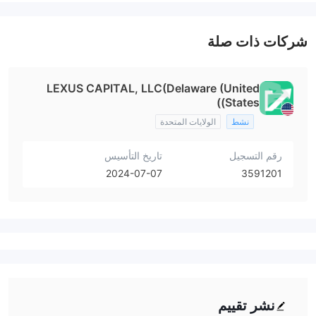
شركات ذات صلة
LEXUS CAPITAL, LLC(Delaware (United
States))
نشط
الولايات المتحدة
رقم التسجيل
تاريخ التأسيس
2024-07-07
3591201
نشر تقييم