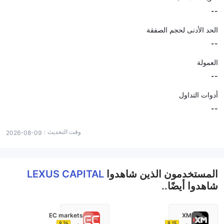
--
الحد الأدنى لحجم الصفقة
--
العمولة
--
أدوات التداول
--
وقت التحديث：
2026-08-09
المستخدمون الذين شاهدوا
LEXUS CAPITAL
شاهدوا أيضًا..
EC markets
XM
9.24
9.15