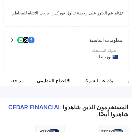
8
لم يتم العثور على رخصة تداول فوركس. يرجى الانتباه للمخاطر.
9
معلومات أساسية
الدولة المسجلة
نيوزيلندا
فترة التشغيل
2-5 سنوات
ن
نبذة عن الشركة
الإفصاح التنظيمي
مراجعة
اسم الشركة
CEDAR FINANCIAL
المستخدمون الذين شاهدوا
CEDAR FINANCIAL
شاهدوا أيضًا..
ATFX
GTCFX