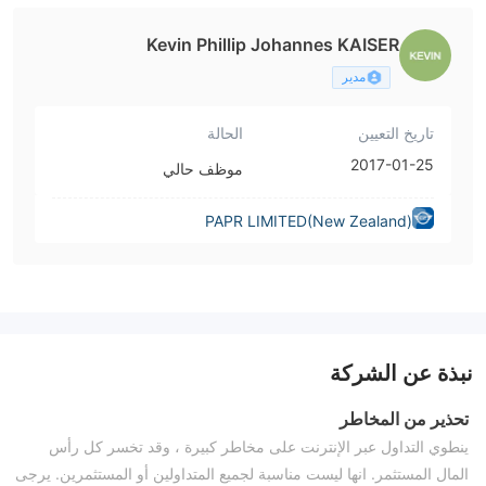
Kevin Phillip Johannes KAISER
مدير
تاريخ التعيين
الحالة
2017-01-25
موظف حالي
PAPR LIMITED(New Zealand)
نبذة عن الشركة
تحذير من المخاطر
ينطوي التداول عبر الإنترنت على مخاطر كبيرة ، وقد تخسر كل رأس
المال المستثمر. انها ليست مناسبة لجميع المتداولين أو المستثمرين. يرجى