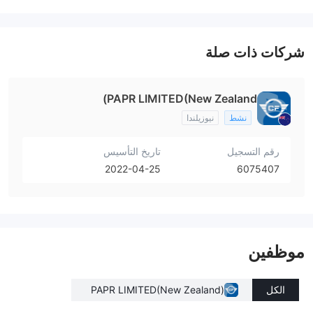
شركات ذات صلة
PAPR LIMITED(New Zealand)
نشط
نيوزيلندا
رقم التسجيل
تاريخ التأسيس
2022-04-25
6075407
موظفين
الكل
PAPR LIMITED(New Zealand)