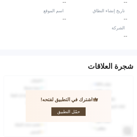
--
--
تاريخ إنشاء النطاق
اسم الموقع
--
--
الشركة
--
شجرة العلاقات
اشترك في التطبيق لفتحه!
CEDAR
FINANCIAL
حمّل التطبيق