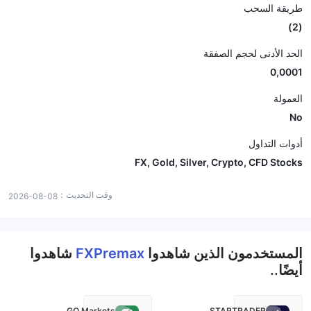
طريقة السحب
(2)
الحد الأدنى لحجم الصفقة
0,0001
العمولة
No
أدوات التداول
FX, Gold, Silver, Crypto, CFD Stocks
وقت التحديث：
2026-08-08
المستخدمون الذين شاهدوا
FXPremax
شاهدوا
أيضًا..
GO Markets
STARTRADER