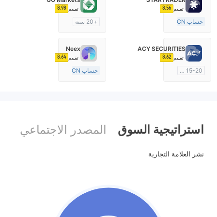
8.98
8.56
تقييم
تقييم
حساب ECN
+20 سنة
10-15 سنة
منظمة في أستراليا
منظمة في أستراليا
صناعة السوق (MM)
Neex
ACY SECURITIES
صناعة السوق (MM)
cTrader
8.64
8.62
تقييم
تقييم
رخصة كاملة ميتاتريدر ٤
15-20 سنة
حساب ECN
منظمة في أستراليا
15-20 سنة
صناعة السوق (MM)
منظمة في أستراليا
رخصة كاملة ميتاتريدر ٤
صناعة السوق (MM)
رخصة كاملة ميتاتريدر ٤
استراتيجية السوق
المصدر الاجتماعي