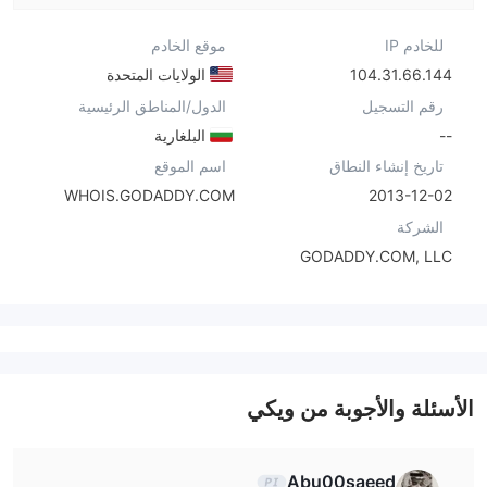
للخادم IP
موقع الخادم
104.31.66.144
الولايات المتحدة
رقم التسجيل
الدول/المناطق الرئيسية
--
البلغارية
تاريخ إنشاء النطاق
اسم الموقع
WHOIS.GODADDY.COM
2013-12-02
الشركة
GODADDY.COM, LLC
الأسئلة والأجوبة من ويكي
Abu00saeed