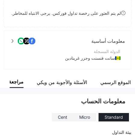
8
لم يتم العثور على رخصة تداول فوركس. يرجى الانتباه للمخاطر.
9
معلومات أساسية
الدولة المسجلة
سانت فنسنت وجزر غرينادين
فترة التشغيل
5-10 سنوات
مراجعة
 الموقع الرسمي
الأسئلة والأجوبة من ويكي
اسم الشركة
Premax Capital Ltd
معلومات الحساب
Cent
Micro
Standard
بيئة التداول