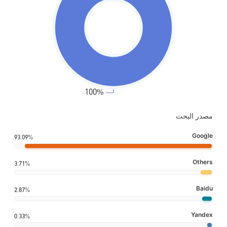
مصدر البحث
Google
93.09%
Others
3.71%
Baidu
2.87%
Yandex
0.33%