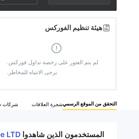
2
9
9
3
هيئة تنظيم الفوركس
4
5
لم يتم العثور على رخصة تداول فوركس.
يرجى الانتباه للمخاطر.
6
7
التحقق من الموقع الرسمي
شجرة العلاقات
شركات ذ
8
9
المستخدمون الذين شاهدوا
de LTD