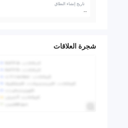
تاريخ إنشاء النطاق
--
شجرة العلاقات