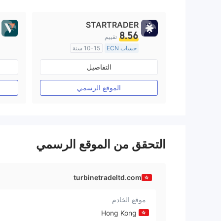
STARTRADER
8.56
تقييم
حساب ECN
10-15 سنة
منظمة في أستراليا
التفاصيل
صناعة السوق (MM)
رخصة كاملة ميتاتريدر ٤
الموقع الرسمي
التحقق من الموقع الرسمي
turbinetradeltd.com
موقع الخادم
Hong Kong