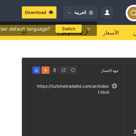
العربية
Download
ser default language?
Switch
الأسعار
جهة الاتصال
https://turbinetradeltd.com/ar/index
1.html
2