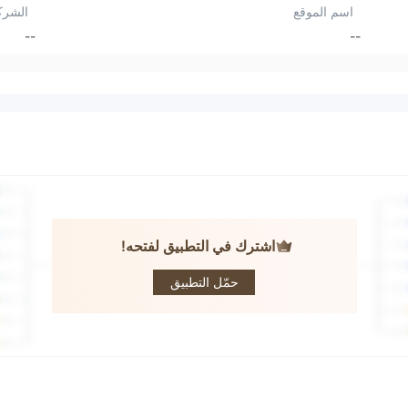
اسم الموقع
الشرك
--
--
اشترك في التطبيق لفتحه!
Turbine trade
LTD
حمّل التطبيق