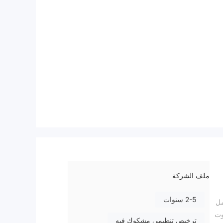
ملف الشركة
2-5 سنوات
تعمل
وت
ترخيص تنظيمي مشكوك فيه