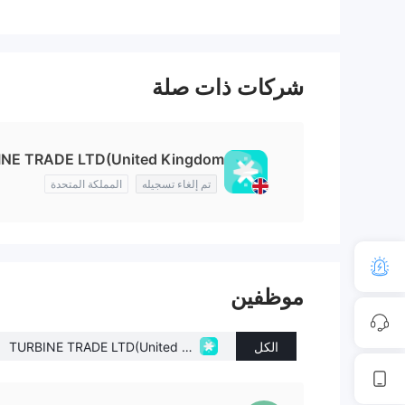
شركات ذات صلة
NE TRADE LTD(United Kingdom)
تم إلغاء تسجيله
المملكة المتحدة
موظفين
الكل
TURBINE TRADE LTD(United Kin
gdom)