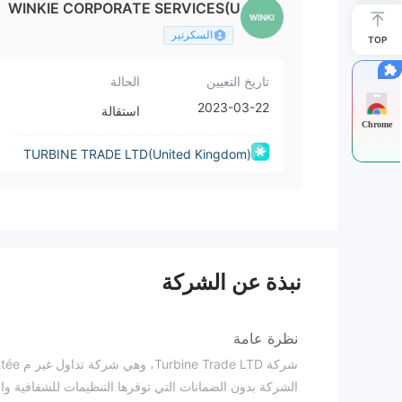
WINKIE CORPORATE SERVICES(U
K) LIMITED
السكرتير
TOP
تاريخ التعيين
الحالة
2023-03-22
استقالة
Chrome
TURBINE TRADE LTD(United Kingdom)
نبذة عن الشركة
نظرة عامة
الشركة بدون الضمانات التي توفرها التنظيمات للشفافية وال