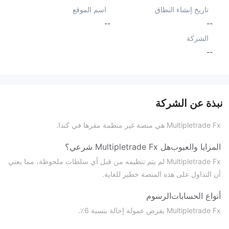
تاريخ إنشاء النطاق
اسم الموقع
--
--
الشركة
--
نبذة عن الشركة
Multipletrade Fx هي منصة غير منظمة مقرها في كندا.
المزايا والعيوب
هل Multipletrade Fx شرعي؟
Multipletrade Fx لم يتم تنظيمه من قبل أي سلطات ملحوظة، مما يعني
أن التداول على هذه المنصة خطير للغاية.
أنواع الحسابات
الرسوم
Multipletrade Fx يفرض عمولة إحالة بنسبة 6٪.