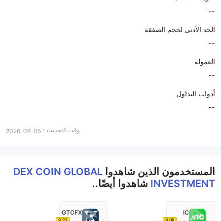
--
الحد الأدنى لحجم الصفقة
--
العمولة
--
أدوات التداول
--
وقت التحديث：
2026-08-05
المستخدمون الذين شاهدوا
DEX COIN GLOBAL
INVESTMENT
شاهدوا أيضًا..
GTCFX
IC
9.23
9.09