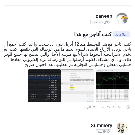
zaneep
خلال عام واحد
كنت أتاجر مع هذا
البلاغات
كنت أتاجر مع هذا الوسيط منذ 12 أبريل دون أي سحب واحد، كنت أجمع أر
باحي لزيادة الأرباح الجيدة، لسوء الحظ ما هي الرسالة التي تلقيتها. كنت أس
تخدم استراتيجية التحوط شراء/بيع طويلة الأجل والتي يسمح بها جميع الوس
طاء دون أي مشكلة. لكنهم أرسلوا لي للتو رسالة بريد إلكتروني مفادها أن
حسابي معطل وحساباتي التجارية تم تعطيلها، هذا احتيال صريح.
2025-08-26
الهند
Summery
6-10 سنة