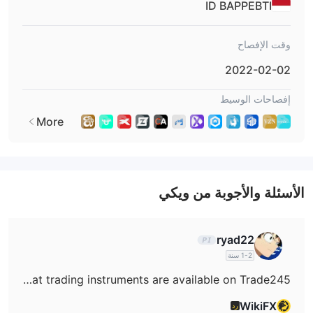
ID BAPPEBTI
وقت الإفصاح
2022-02-02
إفصاحات الوسيط
More
الأسئلة والأجوبة من ويكي
ryad22
1-2 سنة
What trading instruments are available on Trade245?
WikiFX
رد