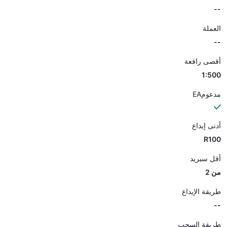
--
العملة
--
أقصى رافعة
1:500
مدعومEA
أدنى إيداع
R100
أقل سبريد
من 2
طريقة الإيداع
--
طريقة السحب