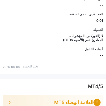
--
الحد الأدنى لحجم الصفقة
0.01
العمولة
لا (الفوركس، المؤشرات،
المعادن)، نعم (الأسهم CFDs)
أدوات التداول
--
وقت التحديث：
2026-08-08
MT4/5
العلامة البيضاء MT5