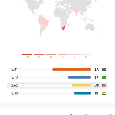
10
8
6
4
2
0
5.31
ZA
3.13
BR
2.62
US
2.30
IN