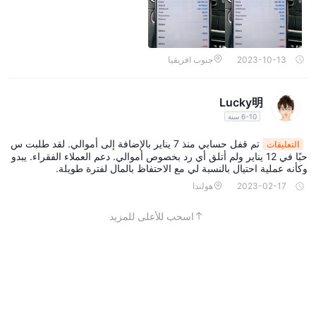
2023-10-13
جنوب افريقيا
Lucky明
6-10 سنة
تم قفل حسابي منذ 7 يناير بالإضافة إلى أموالي. لقد طلبت س
التعليقات
حبًا في 12 يناير ولم أتلق أي رد بخصوص أموالي. دعم العملاء الفقراء. يبدو
وكأنه عملية احتيال بالنسبة لي مع الاحتفاظ بالمال لفترة طويلة.
2023-02-17
هولندا
اسحب للأعلى للمزيد