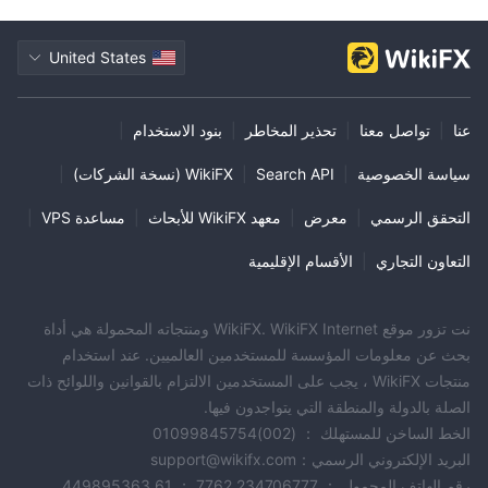
United States
عنا
|
تواصل معنا
|
تحذير المخاطر
|
بنود الاستخدام
|
سياسة الخصوصية
|
Search API
|
WikiFX (نسخة الشركات)
|
التحقق الرسمي
|
معرض
|
معهد WikiFX للأبحاث
|
مساعدة VPS
|
التعاون التجاري
|
الأقسام الإقليمية
نت تزور موقع WikiFX. WikiFX Internet ومنتجاته المحمولة هي أداة
بحث عن معلومات المؤسسة للمستخدمين العالميين. عند استخدام
منتجات WikiFX ، يجب على المستخدمين الالتزام بالقوانين واللوائح ذات
الصلة بالدولة والمنطقة التي يتواجدون فيها.
الخط الساخن للمستهلك ： (002)01099845754
البريد الإلكتروني الرسمي：support@wikifx.com
رقم الهاتف المحمول ： 234706777 7762 ； 61 449895363