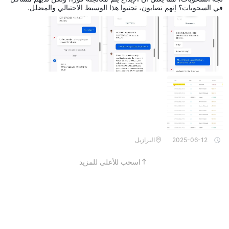
في السحوبات؟ إنهم نصابون، تجنبوا هذا الوسيط الاحتيالي والمضلل.
2025-06-12
البرازيل
اسحب للأعلى للمزيد