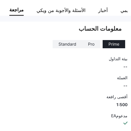
BDSWISS
مراجعة
نظيمي
أخبار
الأسئلة والأجوبة من ويكي
موظفو الشركة
--
معلومات الحساب
Standard
Pro
Prime
بيئة التداول
--
العملة
--
أقصى رافعة
1:500
مدعومEA