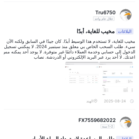
Tru6750
خلال عام واحد
مخيب للغاية، أبدًا
البلاغات
مخيب للغاية، لا تستخدم هذا الوسيط أبدًا. كان جيدًا في السابق ولكنه الآن
سيء. طلب السحب الخاص بي معلق منذ سبتمبر 2024. لا يمكنني تسجيل
الدخول إلى حسابي وخدمة العملاء دائمًا غير متوفرة. لا يوجد أحد يمكنه مس
اعدتك. لا أحد يرد عبر البريد الإلكتروني أو الدردشة. نصاب
2025-08-24
الهند
FX7559682022
1-2 سنة
طلب المساعدة لاسترداد المبلغ الأساسي
البلاغات