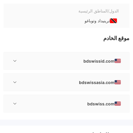
الدول/المناطق الرئيسية
ترينيداد وتوباغو
موقع الخادم
bdswissid.com
bdswissasia.com
bdswiss.com