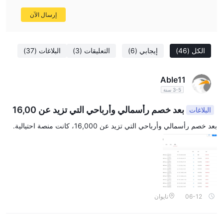
إرسال الآن
الكل
(46)
إيجابي
(6)
التعليقات
(3)
البلاغات
(37)
Able11
3-5 سنة
بعد خصم رأسمالي وأرباحي التي تزيد عن 16,00
البلاغات
0، كانت منصة احتيالية.
بعد خصم رأسمالي وأرباحي التي تزيد عن 16,000، كانت منصة احتيالية.
06-12
تايوان