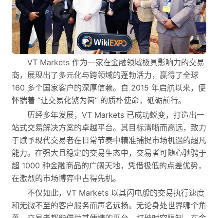
VT Markets 作为一家在金融领域极具影响力的交易
商，展现出了多元化与跨领域的蓬勃活力，赢得了全球
160 多个国家客户的深厚信赖。自 2015 年启航以来，便
怀揣着 “让交易化繁为简” 的质朴使命，砥砺前行。
历经多年发展，VT Markets 已成功蜕变，打造出一
站式交易解决方案的卓越平台。其目标清晰而高远，致力
于赋予现代交易者在日常节奏中精准捕捉市场机遇的超凡
能力。在强大且稳定的交易生态中，交易者可随心驰骋于
超 1000 种金融商品的广阔天地，凭借极低的点差优势，
在激烈的市场博弈中占得先机。
不仅如此，VT Markets 以其闪电般的交易执行速度
和无微不至的客户服务而声名远扬。无论身处世界哪个角