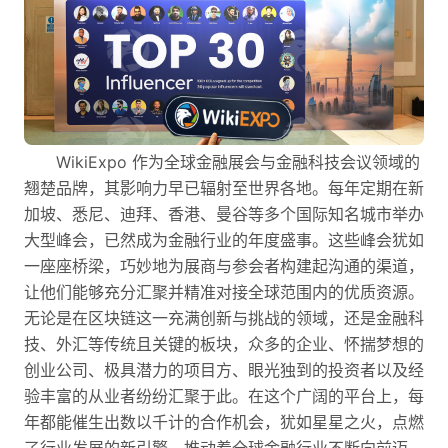
WikiExpo 作为全球金融展会与金融科技会议领域的
翘楚品牌，其影响力早已辐射至世界各地。每年定期在新
加坡、悉尼、迪拜、香港、曼谷等多个国际知名城市举办
大型峰会，已然成为金融行业的年度盛事。这些峰会犹如
一座座桥梁，巧妙地为展商与参会者构建起沟通的渠道，
让他们能够充分汇聚并精准对接全球范围内的优质资源。
无论是在区块链这一充满创新与挑战的领域，还是金融科
技、外汇等传统且关键的板块，众多的企业、怀揣梦想的
创业公司、极具潜力的项目方、眼光独到的投资者以及经
验丰富的从业者纷纷汇聚于此。在这个广阔的平台上，每
年都能催生出数以千计的合作机会，犹如星星之火，点燃