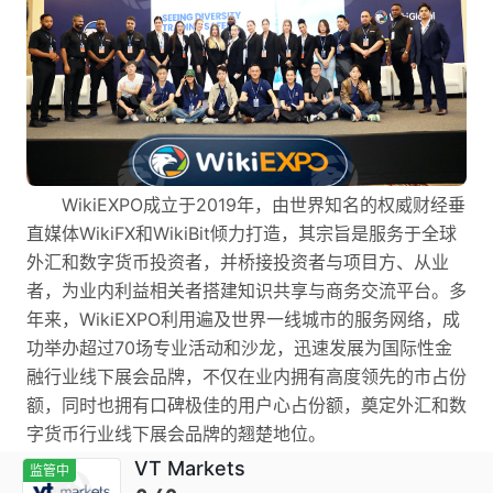
WikiEXPO成立于2019年，由世界知名的权威财经垂
直媒体WikiFX和WikiBit倾力打造，其宗旨是服务于全球
外汇和数字货币投资者，并桥接投资者与项目方、从业
者，为业内利益相关者搭建知识共享与商务交流平台。多
年来，WikiEXPO利用遍及世界一线城市的服务网络，成
功举办超过70场专业活动和沙龙，迅速发展为国际性金
融行业线下展会品牌，不仅在业内拥有高度领先的市占份
额，同时也拥有口碑极佳的用户心占份额，奠定外汇和数
字货币行业线下展会品牌的翘楚地位。
VT Markets
监管中