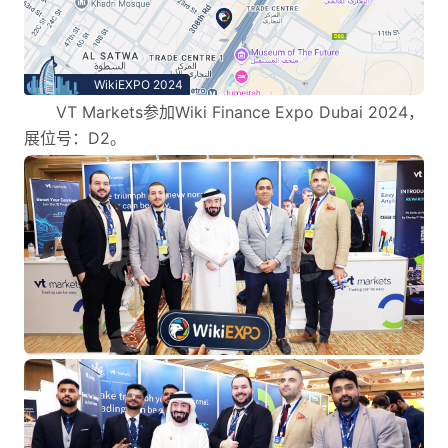
WikiEXPO 2024
VT Markets参加Wiki Finance Expo Dubai 2024，
展位号：D2。