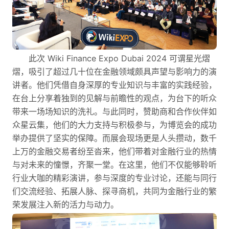
此次 Wiki Finance Expo Dubai 2024 可谓星光熠
熠，吸引了超过几十位在金融领域颇具声望与影响力的演
讲者。他们凭借自身深厚的专业知识与丰富的实践经验，
在台上分享着独到的见解与前瞻性的观点，为台下的听众
带来一场场知识的洗礼。与此同时，赞助商和合作伙伴如
众星云集，他们的大力支持与积极参与，为博览会的成功
举办提供了坚实的保障。而展会现场更是人头攒动，数千
上万的金融交易者纷至沓来，他们带着对金融行业的热情
与对未来的憧憬，齐聚一堂。在这里，他们不仅能够聆听
行业大咖的精彩演讲，参与深度的专业讨论，还能与同行
们交流经验、拓展人脉、探寻商机，共同为金融行业的繁
荣发展注入新的活力与动力。