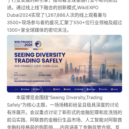
了行业发展的新引擎，推动着全球金融行业不断向前迈
进。通过线上线下融合的创新模式,WikiEXPO
Dubai2024实现了1,267,886人次的线上观看量与
3500+现场参与者的盛况,汇聚了550+位行业领袖及超过
1300+家全球媒体的密切关注。
本届博览会围绕"Seeing Diversity,Trading
Safely"为核心主题，一场场精彩纷呈且极具深度的讨论
有序展开。会议重点讨论了新形式的金融犯罪和反洗钱的
前沿实践、阿联酋的金融衍生品市场、人工智能对阿联酋
金融科技格局的购影响......内容涵盖了金融监管合规、反