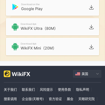
Download on the
Google Play
Download Apk
WikiFX Ultra（80M）
Download Apk
WikiFX Mini（20M）
美国
关于我们
|
联系我们
|
风险提示
|
使用条款
|
隐私声明
|
搜索调用
|
企业版(天眼号)
|
官方验证
|
展会
|
天眼研究院
|