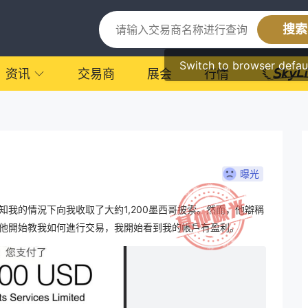
搜索
Switch to browser defau
资讯
交易商
展会
行情
曝光
我的情況下向我收取了大約1,200墨西哥披索。然而，他辯稱
他開始教我如何進行交易，我開始看到我的帳戶有盈利。