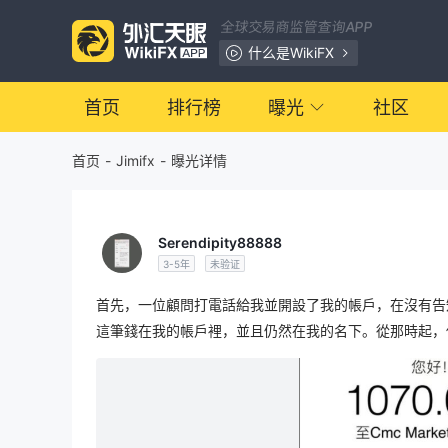
全球交易商监管查询APP
什么是WikiFX
首页
排行榜
曝光
社区
首页
-
Jimifx
-
曝光详情
Serendipity88888
3-5年
未验证
首先，一位顧問打電話給我並開設了我的帳戶，在沒有告知
這筆錢在我的帳戶裡，並且仍然在我的名下。從那時起，