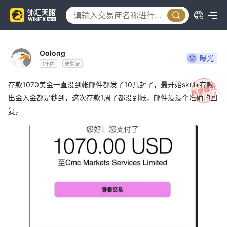
Oolong
曝光
1年内
未验证
存款1070美金一直没到帐邮件都发了10几封了，最开始skrll+存款
出金入金都是秒到，这次存款1周了都没到帐，邮件没没个准确的回
复，