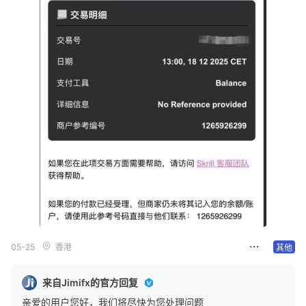
05-25
香港
其他
来自Jimifx的官方回复
亲爱的用户您好，我们将尽快为您处理问题