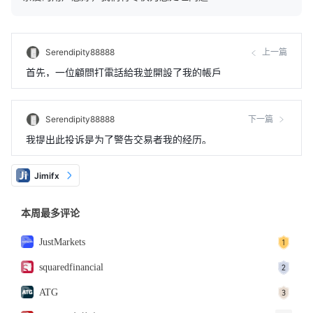
Serendipity88888
上一篇
首先，一位顧問打電話給我並開設了我的帳戶
Serendipity88888
下一篇
我提出此投诉是为了警告交易者我的经历。
Jimifx
本周最多评论
JustMarkets
squaredfinancial
ATG