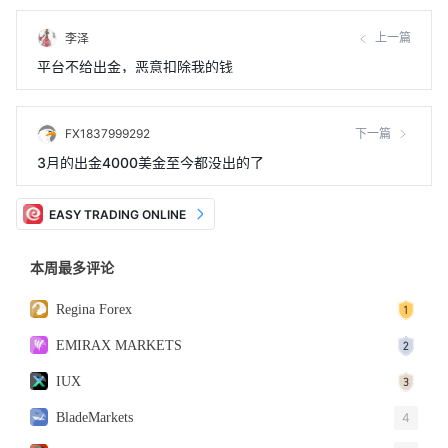
上一篇
李泽
平台不给出金，恶意扣除我的钱
FX1837999292
下一篇
3月的出金4000美金至今都没出的了
EASY TRADING ONLINE
本周最多评论
Regina Forex
EMIRAX MARKETS
IUX
BladeMarkets
4