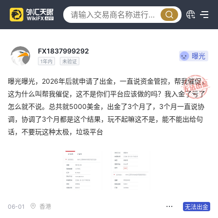
FX1837999292
曝光
1年内
未验证
曝光曝光，2026年后就申请了出金，一直说资金管控，帮我催促，
这为什么叫帮我催促，这不是你们平台应该做的吗？我入金了亏了
怎么就不说。总共就5000美金，出金了3个月了，3个月一直说协
调，协调了3个月都是这个结果，玩不起嘛这不是，能不能出给句
话，不要玩这种太极，垃圾平台
06-01
香港
无法出金