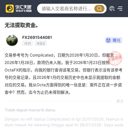
无法提取资金。
FX2691544081
曝光
1年内
未验证
交易参考号为 Complicated，日期为2026年1月20日，但截至
2026年1月28日，款项仍未入账。我于2026年1月23日按照
OctaFX的指示，向我的银行查询该笔交易，但银行表示没有该参考
号的交易记录，且2026年1月的交易历史中也未显示我提取的金额
对应的交易。我从Octa方面得到的唯一信息是：案件正在进一步调
查中？然而，迄今为止仍未得到解决。
原文
Tidak dapat menarik dana.
Dengan no reff status Complicated di tgl 20/01/2026, Namun b
elum masuk ke rekening hingga saat ini 28/01/2026. Saya suda