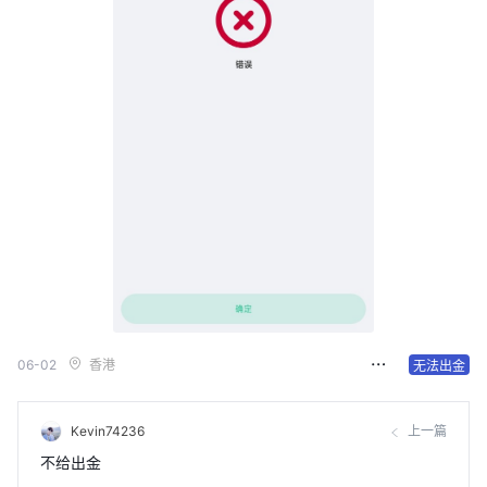
06-02
香港
无法出金
Kevin74236
上一篇
不给出金