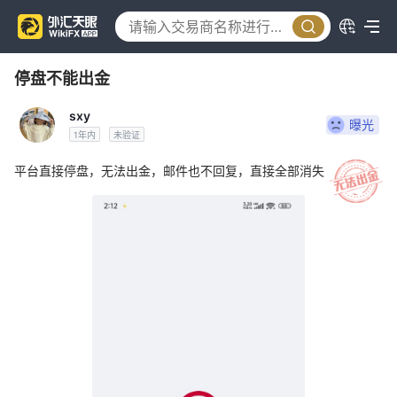
停盘不能出金
sxy
曝光
1年内
未验证
平台直接停盘，无法出金，邮件也不回复，直接全部消失