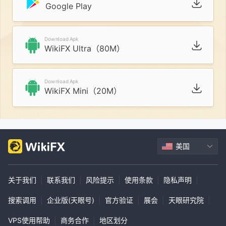
Google Play
Download Apk
WikiFX Ultra（80M）
Download Apk
WikiFX Mini（20M）
美国
关于我们
|
联系我们
|
风险提示
|
使用条款
|
隐私声明
|
搜索调用
|
企业版(天眼号)
|
官方验证
|
展会
|
天眼研究院
|
VPS使用帮助
|
商务合作
|
地区划分