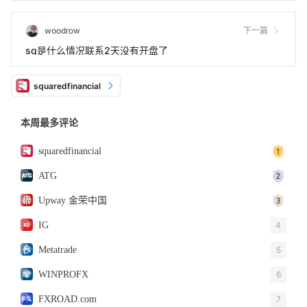
woodrow
下一篇
sq是什么情况联系2天没有开盘了
squaredfinancial
本周最多评论
squaredfinancial
ATG
Upway 金荣中国
IG
4
Metatrade
5
WINPROFX
6
FXROAD.com
7